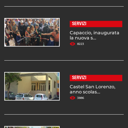
SERVIZI
Capaccio, inaugurata
la nuova s...
8223
SERVIZI
Castel San Lorenzo,
anno scolas...
3886