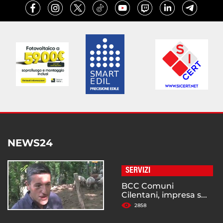
NEWS24
SERVIZI
BCC Comuni
Cilentani, impresa s...
2858