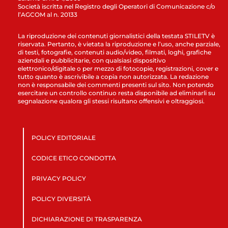
Società iscritta nel Registro degli Operatori di Comunicazione c/o
l’AGCOM al n. 20133
La riproduzione dei contenuti giornalistici della testata STILETV è
riservata. Pertanto, è vietata la riproduzione e l’uso, anche parziale,
di testi, fotografie, contenuti audio/video, filmati, loghi, grafiche
aziendali e pubblicitarie, con qualsiasi dispositivo
elettronico/digitale o per mezzo di fotocopie, registrazioni, cover e
tutto quanto è ascrivibile a copia non autorizzata. La redazione
non è responsabile dei commenti presenti sul sito. Non potendo
esercitare un controllo continuo resta disponibile ad eliminarli su
segnalazione qualora gli stessi risultano offensivi e oltraggiosi.
POLICY EDITORIALE
CODICE ETICO CONDOTTA
PRIVACY POLICY
POLICY DIVERSITÀ
DICHIARAZIONE DI TRASPARENZA