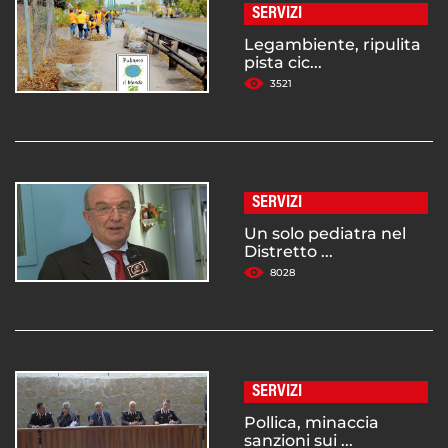
SERVIZI
Legambiente, ripulita
pista cic...
3521
SERVIZI
Un solo pediatra nel
Distretto ...
8028
SERVIZI
Pollica, minaccia
sanzioni sui ...