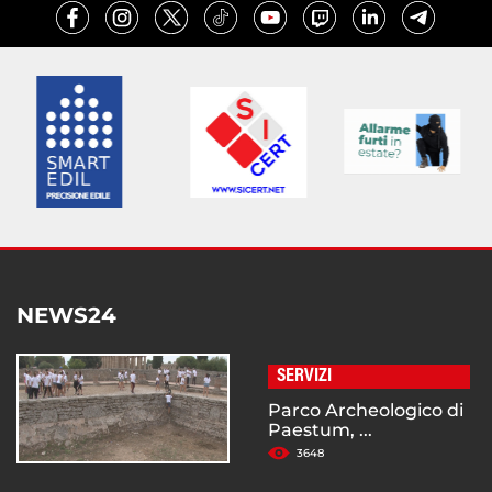
NEWS24
SERVIZI
Parco Archeologico di
Paestum, ...
3648