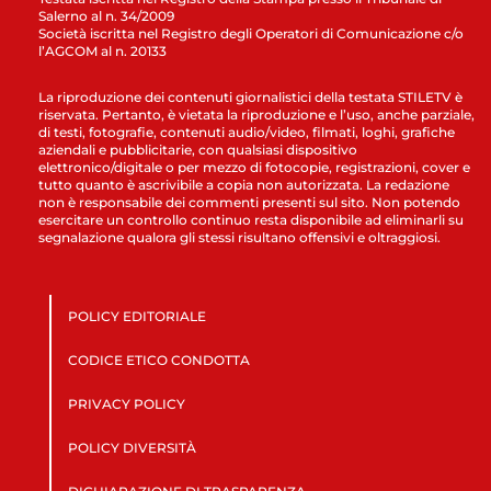
Salerno al n. 34/2009
Società iscritta nel Registro degli Operatori di Comunicazione c/o
l’AGCOM al n. 20133
La riproduzione dei contenuti giornalistici della testata STILETV è
riservata. Pertanto, è vietata la riproduzione e l’uso, anche parziale,
di testi, fotografie, contenuti audio/video, filmati, loghi, grafiche
aziendali e pubblicitarie, con qualsiasi dispositivo
elettronico/digitale o per mezzo di fotocopie, registrazioni, cover e
tutto quanto è ascrivibile a copia non autorizzata. La redazione
non è responsabile dei commenti presenti sul sito. Non potendo
esercitare un controllo continuo resta disponibile ad eliminarli su
segnalazione qualora gli stessi risultano offensivi e oltraggiosi.
POLICY EDITORIALE
CODICE ETICO CONDOTTA
PRIVACY POLICY
POLICY DIVERSITÀ