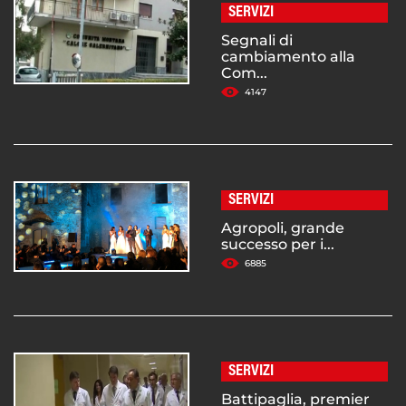
SERVIZI
Segnali di
cambiamento alla
Com...
4147
SERVIZI
Agropoli, grande
successo per i...
6885
SERVIZI
Battipaglia, premier