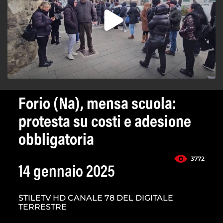
Forio (Na), mensa scuola:
protesta su costi e adesione
obbligatoria
3772
14 gennaio 2025
STILETV HD CANALE 78 DEL DIGITALE
TERRESTRE