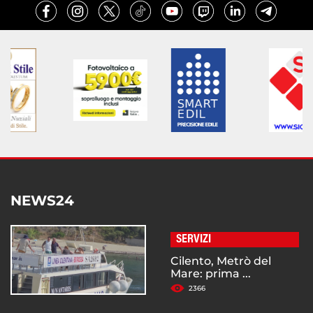
NEWS24
SERVIZI
Cilento, Metrò del
Mare: prima ...
2366