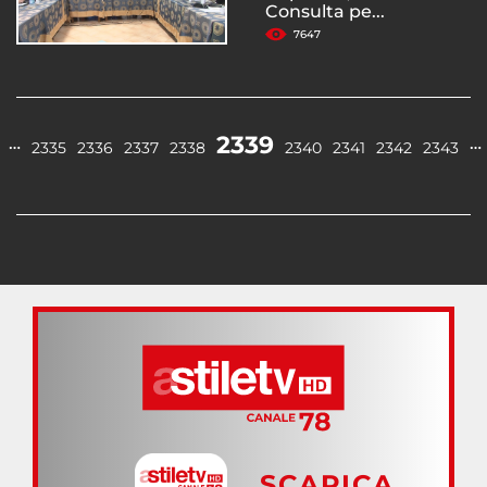
Consulta pe...
7647
2339
…
…
2335
2336
2337
2338
2340
2341
2342
2343
SCARICA