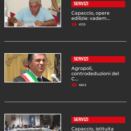
SERVIZI
Capaccio, opere
edilizie: vadem...
6129
SERVIZI
Agropoli,
controdeduzioni del
C...
6843
SERVIZI
Capaccio, istituita