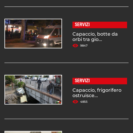
SERVIZI
Capaccio, botte da
orbi tra gio...
9847
SERVIZI
Capaccio, frigorifero
ostruisce...
4855