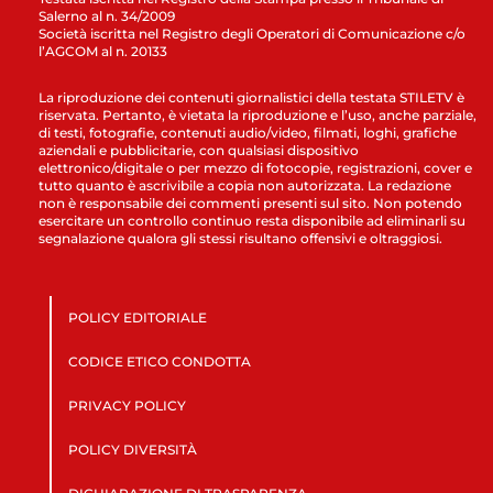
Salerno al n. 34/2009
Società iscritta nel Registro degli Operatori di Comunicazione c/o
l’AGCOM al n. 20133
La riproduzione dei contenuti giornalistici della testata STILETV è
riservata. Pertanto, è vietata la riproduzione e l’uso, anche parziale,
di testi, fotografie, contenuti audio/video, filmati, loghi, grafiche
aziendali e pubblicitarie, con qualsiasi dispositivo
elettronico/digitale o per mezzo di fotocopie, registrazioni, cover e
tutto quanto è ascrivibile a copia non autorizzata. La redazione
non è responsabile dei commenti presenti sul sito. Non potendo
esercitare un controllo continuo resta disponibile ad eliminarli su
segnalazione qualora gli stessi risultano offensivi e oltraggiosi.
POLICY EDITORIALE
CODICE ETICO CONDOTTA
PRIVACY POLICY
POLICY DIVERSITÀ