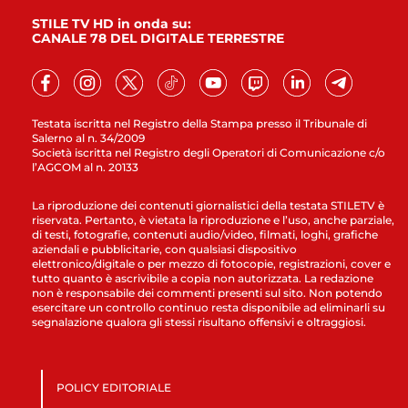
STILE TV HD in onda su:
CANALE 78 DEL DIGITALE TERRESTRE
Testata iscritta nel Registro della Stampa presso il Tribunale di
Salerno al n. 34/2009
Società iscritta nel Registro degli Operatori di Comunicazione c/o
l’AGCOM al n. 20133
La riproduzione dei contenuti giornalistici della testata STILETV è
riservata. Pertanto, è vietata la riproduzione e l’uso, anche parziale,
di testi, fotografie, contenuti audio/video, filmati, loghi, grafiche
aziendali e pubblicitarie, con qualsiasi dispositivo
elettronico/digitale o per mezzo di fotocopie, registrazioni, cover e
tutto quanto è ascrivibile a copia non autorizzata. La redazione
non è responsabile dei commenti presenti sul sito. Non potendo
esercitare un controllo continuo resta disponibile ad eliminarli su
segnalazione qualora gli stessi risultano offensivi e oltraggiosi.
POLICY EDITORIALE