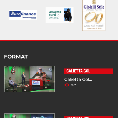
FORMAT
GALIETTA GOL
Galietta Gol...
997