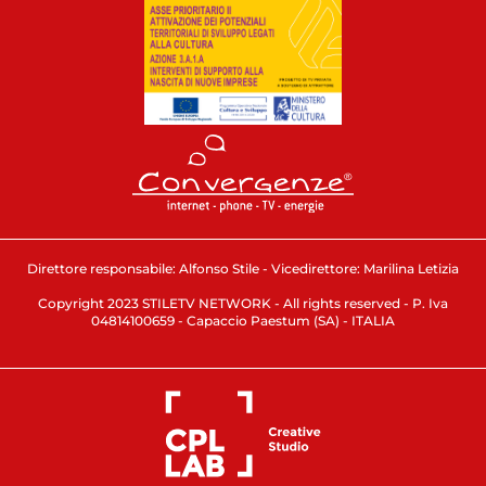
Direttore responsabile: Alfonso Stile - Vicedirettore: Marilina Letizia
Copyright 2023 STILETV NETWORK - All rights reserved - P. Iva
04814100659 - Capaccio Paestum (SA) - ITALIA