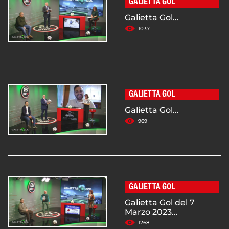
GALIETTA GOL
Galietta Gol...
1037
GALIETTA GOL
Galietta Gol...
969
GALIETTA GOL
Galietta Gol del 7
Marzo 2023...
1268