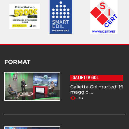
FORMAT
GALIETTA GOL
Galietta Gol martedì 16
maggio ...
893