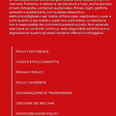
riservata. Pertanto, è vietata la riproduzione e l’uso, anche parziale,
di testi, fotografie, contenuti audio/video, filmati, loghi, grafiche
aziendali e pubblicitarie, con qualsiasi dispositivo
elettronico/digitale o per mezzo di fotocopie, registrazioni, cover e
tutto quanto è ascrivibile a copia non autorizzata. La redazione
non è responsabile dei commenti presenti sul sito. Non potendo
esercitare un controllo continuo resta disponibile ad eliminarli su
segnalazione qualora gli stessi risultano offensivi e oltraggiosi.
POLICY EDITORIALE
CODICE ETICO CONDOTTA
PRIVACY POLICY
POLICY DIVERSITÀ
DICHIARAZIONE DI TRASPARENZA
GESTIONE DEI RECLAMI
WHISTLEBLOWER POLICY