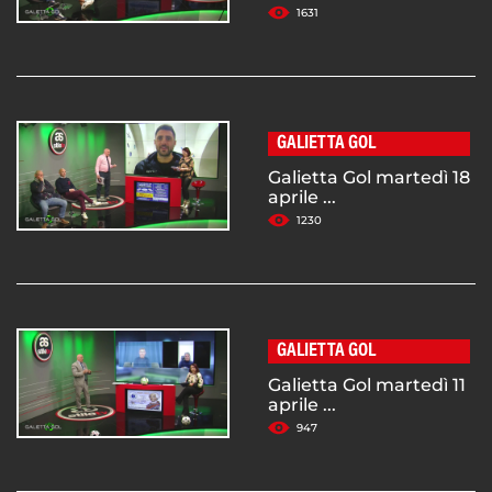
1631
GALIETTA GOL
Galietta Gol martedì 18
aprile ...
1230
GALIETTA GOL
Galietta Gol martedì 11
aprile ...
947