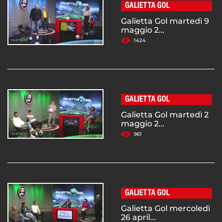
GALIETTA GOL
Galietta Gol martedì 9
maggio 2...
1424
GALIETTA GOL
Galietta Gol martedì 2
maggio 2...
961
GALIETTA GOL
Galietta Gol mercoledì
26 april...