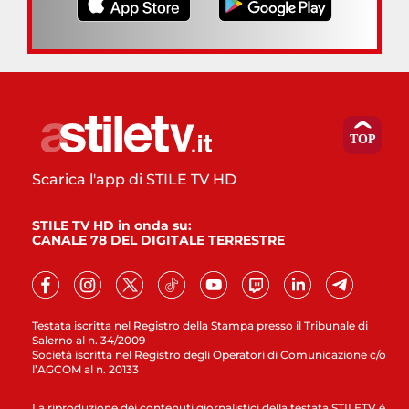
Scarica l'app di STILE TV HD
STILE TV HD in onda su:
CANALE 78 DEL DIGITALE TERRESTRE
Testata iscritta nel Registro della Stampa presso il Tribunale di
Salerno al n. 34/2009
Società iscritta nel Registro degli Operatori di Comunicazione c/o
l’AGCOM al n. 20133
La riproduzione dei contenuti giornalistici della testata STILETV è