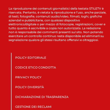
La riproduzione dei contenuti giornalistici della testata STILETV è
riservata. Pertanto, è vietata la riproduzione e l’uso, anche parziale,
di testi, fotografie, contenuti audio/video, filmati, loghi, grafiche
aziendali e pubblicitarie, con qualsiasi dispositivo
elettronico/digitale o per mezzo di fotocopie, registrazioni, cover e
tutto quanto è ascrivibile a copia non autorizzata. La redazione
non è responsabile dei commenti presenti sul sito. Non potendo
esercitare un controllo continuo resta disponibile ad eliminarli su
segnalazione qualora gli stessi risultano offensivi e oltraggiosi.
POLICY EDITORIALE
CODICE ETICO CONDOTTA
PRIVACY POLICY
POLICY DIVERSITÀ
DICHIARAZIONE DI TRASPARENZA
GESTIONE DEI RECLAMI