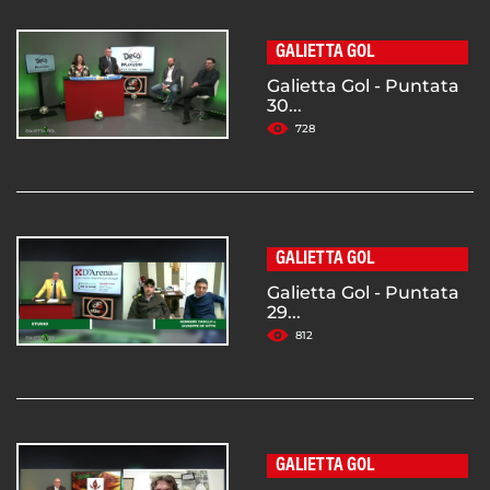
GALIETTA GOL
Galietta Gol - Puntata
30...
728
GALIETTA GOL
Galietta Gol - Puntata
29...
812
GALIETTA GOL