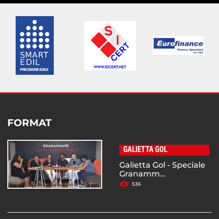
FORMAT
GALIETTA GOL
Galietta Gol - Speciale
Granamm...
536