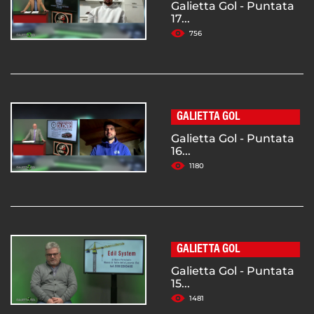
Galietta Gol - Puntata
17...
756
GALIETTA GOL
Galietta Gol - Puntata
16...
1180
GALIETTA GOL
Galietta Gol - Puntata
15...
1481