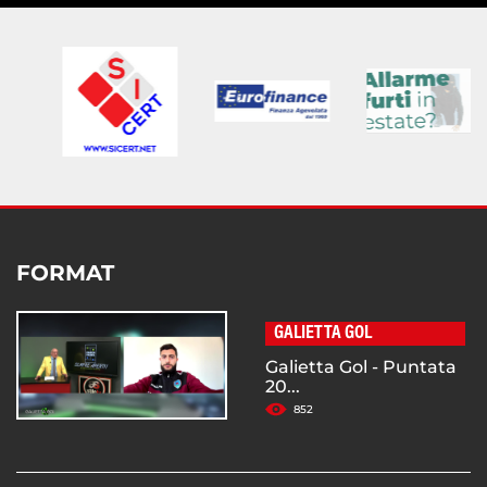
FORMAT
GALIETTA GOL
Galietta Gol - Puntata
20...
852