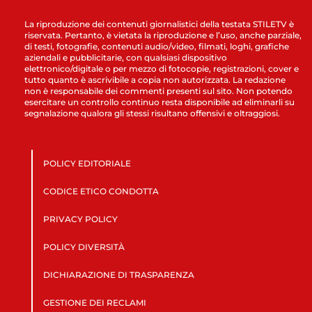
La riproduzione dei contenuti giornalistici della testata STILETV è
riservata. Pertanto, è vietata la riproduzione e l’uso, anche parziale,
di testi, fotografie, contenuti audio/video, filmati, loghi, grafiche
aziendali e pubblicitarie, con qualsiasi dispositivo
elettronico/digitale o per mezzo di fotocopie, registrazioni, cover e
tutto quanto è ascrivibile a copia non autorizzata. La redazione
non è responsabile dei commenti presenti sul sito. Non potendo
esercitare un controllo continuo resta disponibile ad eliminarli su
segnalazione qualora gli stessi risultano offensivi e oltraggiosi.
POLICY EDITORIALE
CODICE ETICO CONDOTTA
PRIVACY POLICY
POLICY DIVERSITÀ
DICHIARAZIONE DI TRASPARENZA
GESTIONE DEI RECLAMI