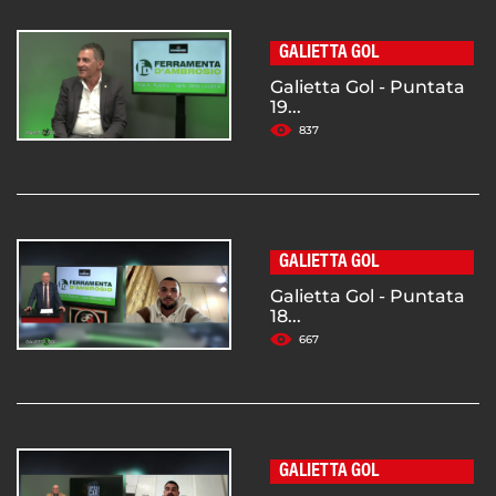
GALIETTA GOL
Galietta Gol - Puntata
19...
837
GALIETTA GOL
Galietta Gol - Puntata
18...
667
GALIETTA GOL