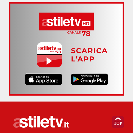
SCARICA
L’APP