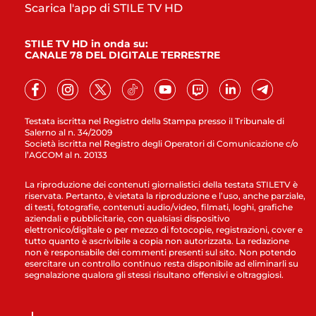
Scarica l'app di STILE TV HD
STILE TV HD in onda su:
CANALE 78 DEL DIGITALE TERRESTRE
Testata iscritta nel Registro della Stampa presso il Tribunale di
Salerno al n. 34/2009
Società iscritta nel Registro degli Operatori di Comunicazione c/o
l’AGCOM al n. 20133
La riproduzione dei contenuti giornalistici della testata STILETV è
riservata. Pertanto, è vietata la riproduzione e l’uso, anche parziale,
di testi, fotografie, contenuti audio/video, filmati, loghi, grafiche
aziendali e pubblicitarie, con qualsiasi dispositivo
elettronico/digitale o per mezzo di fotocopie, registrazioni, cover e
tutto quanto è ascrivibile a copia non autorizzata. La redazione
non è responsabile dei commenti presenti sul sito. Non potendo
esercitare un controllo continuo resta disponibile ad eliminarli su
segnalazione qualora gli stessi risultano offensivi e oltraggiosi.