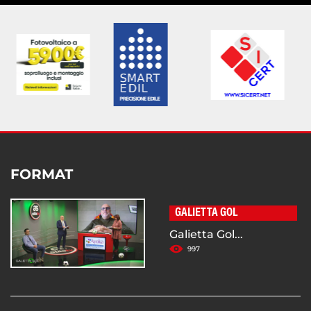
FORMAT
GALIETTA GOL
Galietta Gol...
997