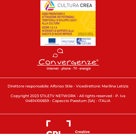
Direttore responsabile: Alfonso Stile - Vicedirettore: Marilina Letizia
Copyright 2023 STILETV NETWORK - All rights reserved - P. Iva
04814100659 - Capaccio Paestum (SA) - ITALIA