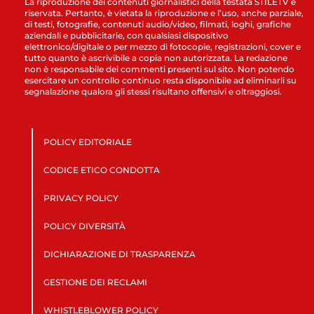
La riproduzione dei contenuti giornalistici della testata STILETV è
riservata. Pertanto, è vietata la riproduzione e l’uso, anche parziale,
di testi, fotografie, contenuti audio/video, filmati, loghi, grafiche
aziendali e pubblicitarie, con qualsiasi dispositivo
elettronico/digitale o per mezzo di fotocopie, registrazioni, cover e
tutto quanto è ascrivibile a copia non autorizzata. La redazione
non è responsabile dei commenti presenti sul sito. Non potendo
esercitare un controllo continuo resta disponibile ad eliminarli su
segnalazione qualora gli stessi risultano offensivi e oltraggiosi.
POLICY EDITORIALE
CODICE ETICO CONDOTTA
PRIVACY POLICY
POLICY DIVERSITÀ
DICHIARAZIONE DI TRASPARENZA
GESTIONE DEI RECLAMI
WHISTLEBLOWER POLICY