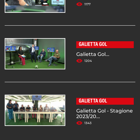
1177
GALIETTA GOL
Galietta Gol...
1204
GALIETTA GOL
Galietta Gol - Stagione
2023/20...
1343