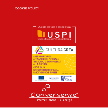
COOKIE POLICY