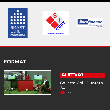
FORMAT
GALIETTA GOL
Galietta Gol - Puntata
7...
1240