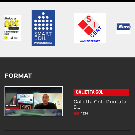
FORMAT
GALIETTA GOL
Galietta Gol - Puntata
8...
1234