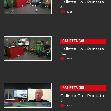
Galietta Gol - Puntata
5...
1035
GALIETTA GOL
Galietta Gol - Puntata
4...
1142
GALIETTA GOL
Galietta Gol - Puntata
3...
970