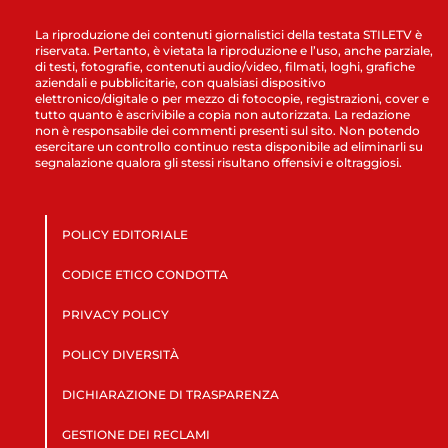
La riproduzione dei contenuti giornalistici della testata STILETV è
riservata. Pertanto, è vietata la riproduzione e l’uso, anche parziale,
di testi, fotografie, contenuti audio/video, filmati, loghi, grafiche
aziendali e pubblicitarie, con qualsiasi dispositivo
elettronico/digitale o per mezzo di fotocopie, registrazioni, cover e
tutto quanto è ascrivibile a copia non autorizzata. La redazione
non è responsabile dei commenti presenti sul sito. Non potendo
esercitare un controllo continuo resta disponibile ad eliminarli su
segnalazione qualora gli stessi risultano offensivi e oltraggiosi.
POLICY EDITORIALE
CODICE ETICO CONDOTTA
PRIVACY POLICY
POLICY DIVERSITÀ
DICHIARAZIONE DI TRASPARENZA
GESTIONE DEI RECLAMI