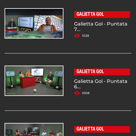
GALIETTA GOL
Galietta Gol - Puntata
7...
1028
GALIETTA GOL
Galietta Gol - Puntata
6...
1008
GALIETTA GOL