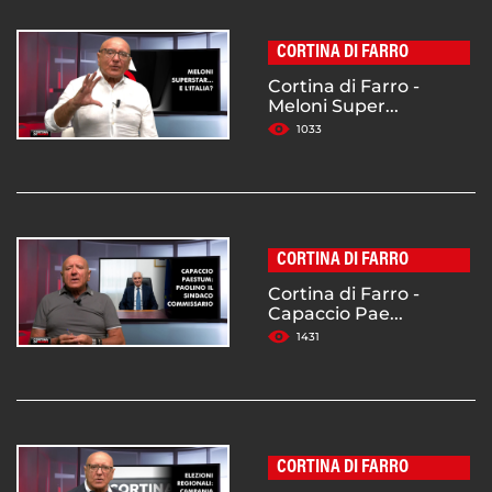
CORTINA DI FARRO
Cortina di Farro -
Meloni Super...
1033
CORTINA DI FARRO
Cortina di Farro -
Capaccio Pae...
1431
CORTINA DI FARRO