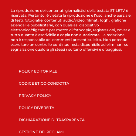
La riproduzione dei contenuti giornalistici della testata STILETV è
riservata. Pertanto, è vietata la riproduzione e l’uso, anche parziale,
di testi, fotografie, contenuti audio/video, filmati, loghi, grafiche
aziendali e pubblicitarie, con qualsiasi dispositivo
elettronico/digitale o per mezzo di fotocopie, registrazioni, cover e
tutto quanto è ascrivibile a copia non autorizzata. La redazione
non è responsabile dei commenti presenti sul sito. Non potendo
esercitare un controllo continuo resta disponibile ad eliminarli su
segnalazione qualora gli stessi risultano offensivi e oltraggiosi.
POLICY EDITORIALE
CODICE ETICO CONDOTTA
PRIVACY POLICY
POLICY DIVERSITÀ
DICHIARAZIONE DI TRASPARENZA
GESTIONE DEI RECLAMI