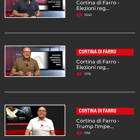
Cortina di Farro -
Elezioni reg...
1042
CORTINA DI FARRO
Cortina di Farro -
Elezioni reg...
1179
CORTINA DI FARRO
Cortina di Farro -
Trump l'impe...
1110