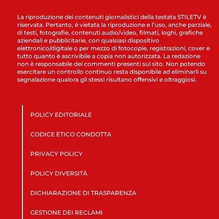
La riproduzione dei contenuti giornalistici della testata STILETV è
riservata. Pertanto, è vietata la riproduzione e l’uso, anche parziale,
di testi, fotografie, contenuti audio/video, filmati, loghi, grafiche
aziendali e pubblicitarie, con qualsiasi dispositivo
elettronico/digitale o per mezzo di fotocopie, registrazioni, cover e
tutto quanto è ascrivibile a copia non autorizzata. La redazione
non è responsabile dei commenti presenti sul sito. Non potendo
esercitare un controllo continuo resta disponibile ad eliminarli su
segnalazione qualora gli stessi risultano offensivi e oltraggiosi.
POLICY EDITORIALE
CODICE ETICO CONDOTTA
PRIVACY POLICY
POLICY DIVERSITÀ
DICHIARAZIONE DI TRASPARENZA
GESTIONE DEI RECLAMI