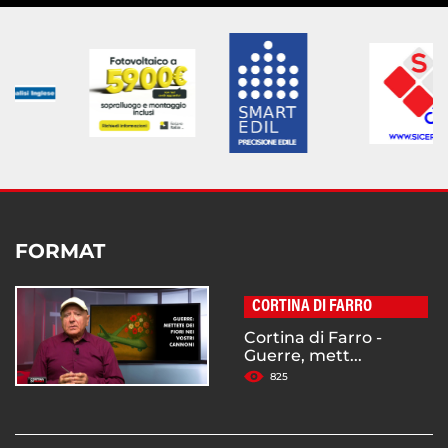
FORMAT
CORTINA DI FARRO
Cortina di Farro -
Guerre, mett...
825