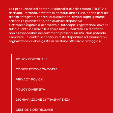
La riproduzione dei contenuti giornalistici della testata STILETV è
riservata. Pertanto, è vietata la riproduzione e l’uso, anche parziale,
di testi, fotografie, contenuti audio/video, filmati, loghi, grafiche
aziendali e pubblicitarie, con qualsiasi dispositivo
elettronico/digitale o per mezzo di fotocopie, registrazioni, cover e
tutto quanto è ascrivibile a copia non autorizzata. La redazione
non è responsabile dei commenti presenti sul sito. Non potendo
esercitare un controllo continuo resta disponibile ad eliminarli su
segnalazione qualora gli stessi risultano offensivi e oltraggiosi.
POLICY EDITORIALE
CODICE ETICO CONDOTTA
PRIVACY POLICY
POLICY DIVERSITÀ
DICHIARAZIONE DI TRASPARENZA
GESTIONE DEI RECLAMI