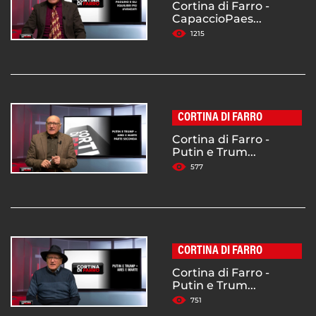
Cortina di Farro -
CapaccioPaes...
1215
CORTINA DI FARRO
Cortina di Farro -
Putin e Trum...
577
CORTINA DI FARRO
Cortina di Farro -
Putin e Trum...
751