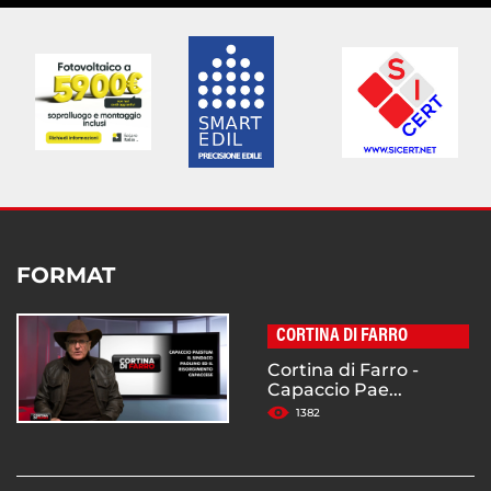
FORMAT
CORTINA DI FARRO
Cortina di Farro -
Capaccio Pae...
1382