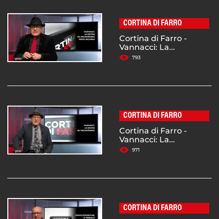
CORTINA DI FARRO
Cortina di Farro -
Vannacci: La...
793
CORTINA DI FARRO
Cortina di Farro -
Vannacci: La...
971
CORTINA DI FARRO