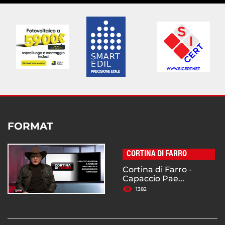
FORMAT
CORTINA DI FARRO
Cortina di Farro -
Capaccio Pae...
1382