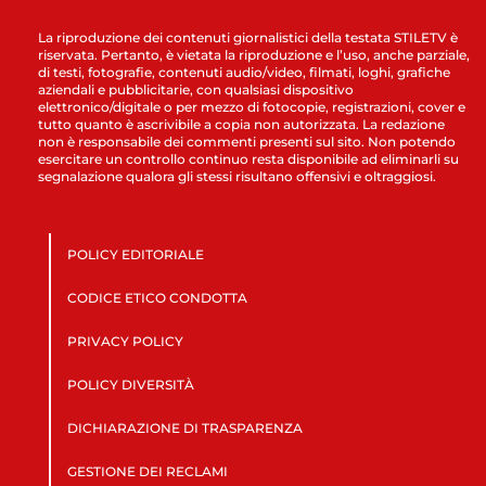
La riproduzione dei contenuti giornalistici della testata STILETV è
riservata. Pertanto, è vietata la riproduzione e l’uso, anche parziale,
di testi, fotografie, contenuti audio/video, filmati, loghi, grafiche
aziendali e pubblicitarie, con qualsiasi dispositivo
elettronico/digitale o per mezzo di fotocopie, registrazioni, cover e
tutto quanto è ascrivibile a copia non autorizzata. La redazione
non è responsabile dei commenti presenti sul sito. Non potendo
esercitare un controllo continuo resta disponibile ad eliminarli su
segnalazione qualora gli stessi risultano offensivi e oltraggiosi.
POLICY EDITORIALE
CODICE ETICO CONDOTTA
PRIVACY POLICY
POLICY DIVERSITÀ
DICHIARAZIONE DI TRASPARENZA
GESTIONE DEI RECLAMI