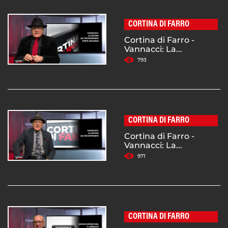
CORTINA DI FARRO
Cortina di Farro -
Vannacci: La...
793
CORTINA DI FARRO
Cortina di Farro -
Vannacci: La...
971
CORTINA DI FARRO