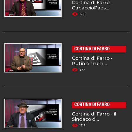
Cortina di Farro -
CapaccioPaes...
1215
CORTINA DI FARRO
Cortina di Farro -
Putin e Trum...
577
CORTINA DI FARRO
Cortina di Farro - il
Sindaco d...
1213