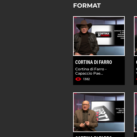
FORMAT
CORTINA DI FARRO
Cortina di Farro -
Capaccio Pae...
1382