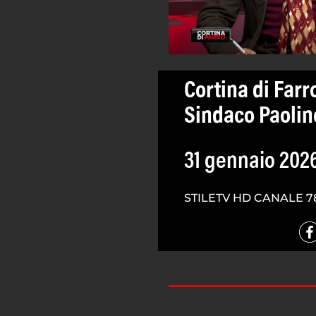
Cortina di Farr
Sindaco Paolino
31 gennaio 202
STILETV HD CANALE 7