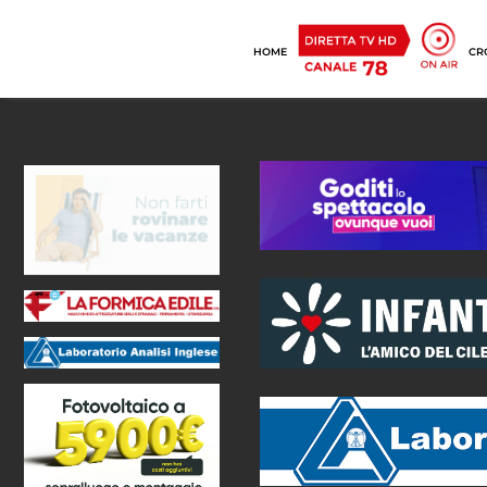
HOME
CR