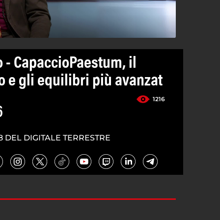
o - CapaccioPaestum, il
 e gli equilibri più avanzat
1216
6
8 DEL DIGITALE TERRESTRE