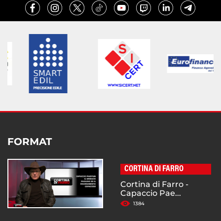
FORMAT
CORTINA DI FARRO
Cortina di Farro -
Capaccio Pae...
1384