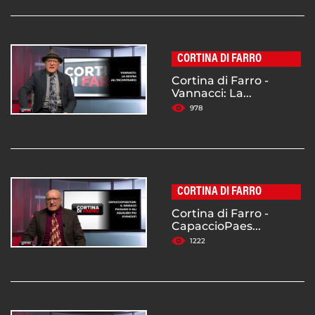
CORTINA DI FARRO
Cortina di Farro -
Vannacci: La...
978
CORTINA DI FARRO
Cortina di Farro -
CapaccioPaes...
1222