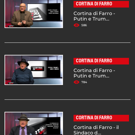
CORTINA DI FARRO
Cortina di Farro -
Putin e Trum...
586
CORTINA DI FARRO
Cortina di Farro -
Putin e Trum...
784
CORTINA DI FARRO
Cortina di Farro - il
Sindaco d...