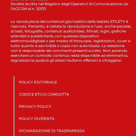
Società iscritta nel Registro degli Operatori di Comunicazione c/o
l’AGCOM al n. 20133
La riproduzione dei contenuti giornalistici della testata STILETV è
riservata. Pertanto, è vietata la riproduzione e l’uso, anche parziale,
di testi, fotografie, contenuti audio/video, filmati, loghi, grafiche
aziendali e pubblicitarie, con qualsiasi dispositivo
elettronico/digitale o per mezzo di fotocopie, registrazioni, cover e
tutto quanto è ascrivibile a copia non autorizzata. La redazione
non è responsabile dei commenti presenti sul sito. Non potendo
esercitare un controllo continuo resta disponibile ad eliminarli su
segnalazione qualora gli stessi risultano offensivi e oltraggiosi.
POLICY EDITORIALE
CODICE ETICO CONDOTTA
PRIVACY POLICY
POLICY DIVERSITÀ
DICHIARAZIONE DI TRASPARENZA