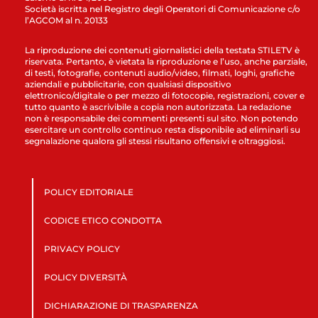
Società iscritta nel Registro degli Operatori di Comunicazione c/o
l’AGCOM al n. 20133
La riproduzione dei contenuti giornalistici della testata STILETV è
riservata. Pertanto, è vietata la riproduzione e l’uso, anche parziale,
di testi, fotografie, contenuti audio/video, filmati, loghi, grafiche
aziendali e pubblicitarie, con qualsiasi dispositivo
elettronico/digitale o per mezzo di fotocopie, registrazioni, cover e
tutto quanto è ascrivibile a copia non autorizzata. La redazione
non è responsabile dei commenti presenti sul sito. Non potendo
esercitare un controllo continuo resta disponibile ad eliminarli su
segnalazione qualora gli stessi risultano offensivi e oltraggiosi.
POLICY EDITORIALE
CODICE ETICO CONDOTTA
PRIVACY POLICY
POLICY DIVERSITÀ
DICHIARAZIONE DI TRASPARENZA