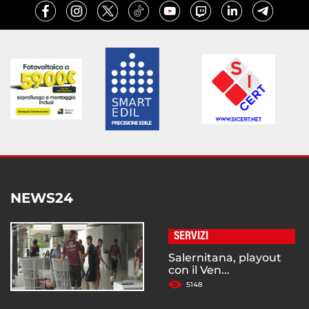
NEWS24
SERVIZI
Salernitana, playout
con il Ven...
5148