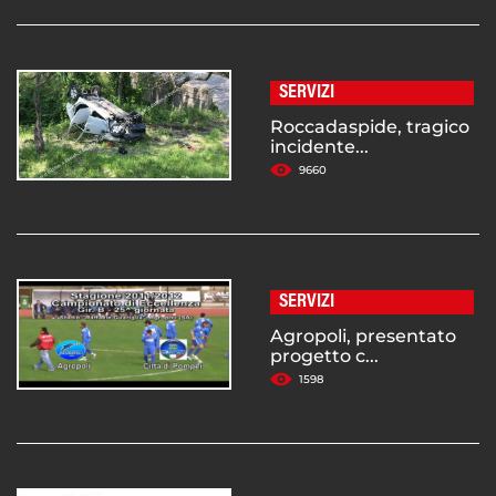
SERVIZI
Roccadaspide, tragico
incidente...
9660
SERVIZI
Agropoli, presentato
progetto c...
1598