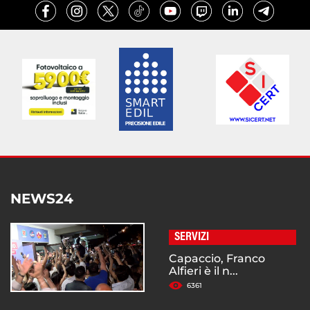
NEWS24
SERVIZI
Capaccio, Franco
Alfieri è il n...
6361