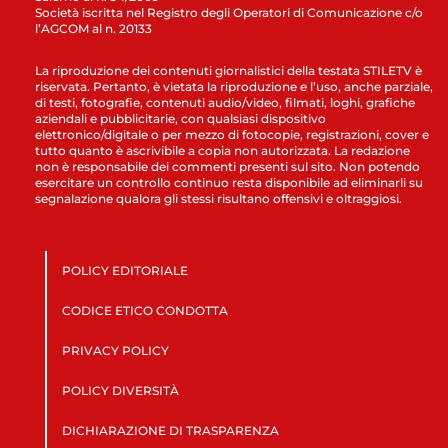
Società iscritta nel Registro degli Operatori di Comunicazione c/o
l’AGCOM al n. 20133
La riproduzione dei contenuti giornalistici della testata STILETV è
riservata. Pertanto, è vietata la riproduzione e l’uso, anche parziale,
di testi, fotografie, contenuti audio/video, filmati, loghi, grafiche
aziendali e pubblicitarie, con qualsiasi dispositivo
elettronico/digitale o per mezzo di fotocopie, registrazioni, cover e
tutto quanto è ascrivibile a copia non autorizzata. La redazione
non è responsabile dei commenti presenti sul sito. Non potendo
esercitare un controllo continuo resta disponibile ad eliminarli su
segnalazione qualora gli stessi risultano offensivi e oltraggiosi.
POLICY EDITORIALE
CODICE ETICO CONDOTTA
PRIVACY POLICY
POLICY DIVERSITÀ
DICHIARAZIONE DI TRASPARENZA