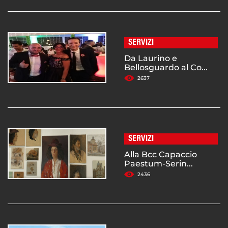
SERVIZI
Da Laurino e
Bellosguardo al Co...
2637
SERVIZI
Alla Bcc Capaccio
Paestum-Serin...
2436