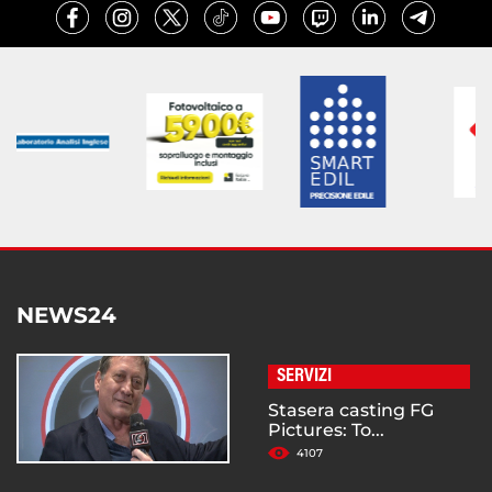
NEWS24
SERVIZI
Stasera casting FG
Pictures: To...
4107