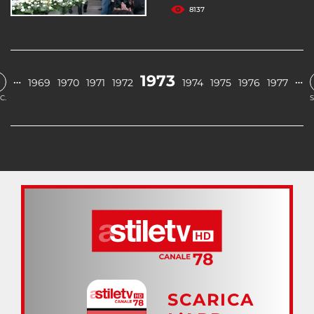
8137
1973
…
…
1969
1970
1971
1972
1974
1975
1976
1977
C.
S
SCARICA