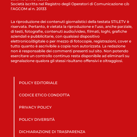
Società iscritta nel Registro degli Operatori di Comunicazione c/o
l’AGCOM al n. 20133
La riproduzione dei contenuti giornalistici della testata STILETV è
riservata. Pertanto, è vietata la riproduzione e l’uso, anche parziale,
di testi, fotografie, contenuti audio/video, filmati, loghi, grafiche
aziendali e pubblicitarie, con qualsiasi dispositivo
elettronico/digitale o per mezzo di fotocopie, registrazioni, cover e
tutto quanto è ascrivibile a copia non autorizzata. La redazione
non è responsabile dei commenti presenti sul sito. Non potendo
esercitare un controllo continuo resta disponibile ad eliminarli su
segnalazione qualora gli stessi risultano offensivi e oltraggiosi.
POLICY EDITORIALE
CODICE ETICO CONDOTTA
PRIVACY POLICY
POLICY DIVERSITÀ
DICHIARAZIONE DI TRASPARENZA