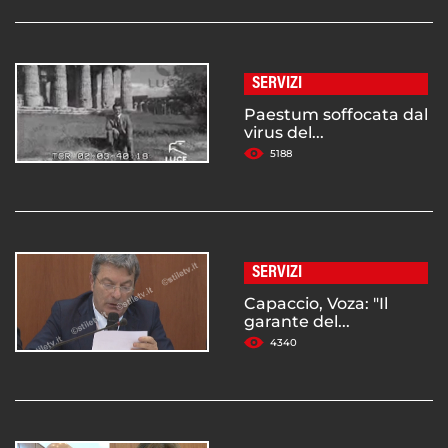
SERVIZI
Paestum soffocata dal
virus del...
5188
SERVIZI
Capaccio, Voza: "Il
garante del...
4340