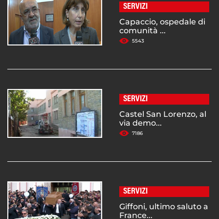
SERVIZI
Capaccio, ospedale di
comunità ...
5543
SERVIZI
Castel San Lorenzo, al
via demo...
7186
SERVIZI
Giffoni, ultimo saluto a
France...