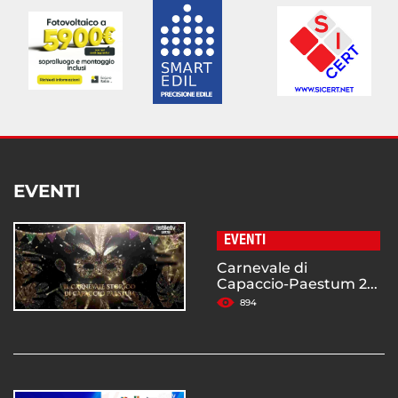
EVENTI
EVENTI
Carnevale di
Capaccio-Paestum 2...
894