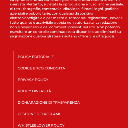
riservata. Pertanto, è vietata la riproduzione e l’uso, anche parziale,
di testi, fotografie, contenuti audio/video, filmati, loghi, grafiche
aziendali e pubblicitarie, con qualsiasi dispositivo
elettronico/digitale o per mezzo di fotocopie, registrazioni, cover e
tutto quanto è ascrivibile a copia non autorizzata. La redazione
non è responsabile dei commenti presenti sul sito. Non potendo
esercitare un controllo continuo resta disponibile ad eliminarli su
segnalazione qualora gli stessi risultano offensivi e oltraggiosi.
POLICY EDITORIALE
CODICE ETICO CONDOTTA
PRIVACY POLICY
POLICY DIVERSITÀ
DICHIARAZIONE DI TRASPARENZA
GESTIONE DEI RECLAMI
WHISTLEBLOWER POLICY