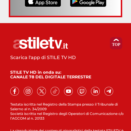
Scarica l'app di STILE TV HD
STILE TV HD in onda su:
CANALE 78 DEL DIGITALE TERRESTRE
Testata iscritta nel Registro della Stampa presso il Tribunale di
Salerno al n. 34/2009
Società iscritta nel Registro degli Operatori di Comunicazione c/o
l’AGCOM al n. 20133
La riproduzione dei contenuti giornalistici della testata STILETV è