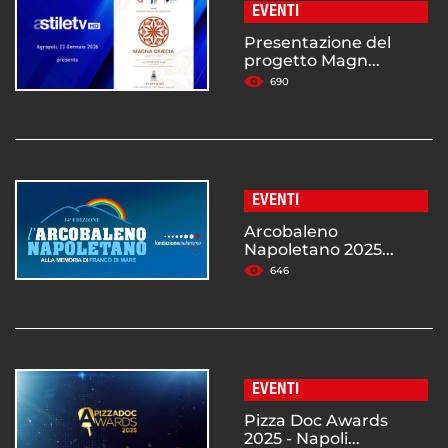
EVENTI
Presentazione del
progetto Magn...
690
EVENTI
Arcobaleno
Napoletano 2025...
646
EVENTI
Pizza Doc Awards
2025 - Napoli...