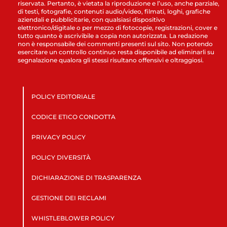
riservata. Pertanto, è vietata la riproduzione e l’uso, anche parziale,
di testi, fotografie, contenuti audio/video, filmati, loghi, grafiche
aziendali e pubblicitarie, con qualsiasi dispositivo
elettronico/digitale o per mezzo di fotocopie, registrazioni, cover e
tutto quanto è ascrivibile a copia non autorizzata. La redazione
non è responsabile dei commenti presenti sul sito. Non potendo
esercitare un controllo continuo resta disponibile ad eliminarli su
segnalazione qualora gli stessi risultano offensivi e oltraggiosi.
POLICY EDITORIALE
CODICE ETICO CONDOTTA
PRIVACY POLICY
POLICY DIVERSITÀ
DICHIARAZIONE DI TRASPARENZA
GESTIONE DEI RECLAMI
WHISTLEBLOWER POLICY