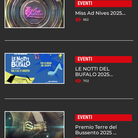
EVENTI
Miss Ad Nives 2025...
652
EVENTI
LE NOTTI DEL
BUFALO 2025...
702
EVENTI
Premio Terre del
Bussento 2025 ...