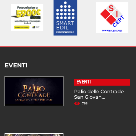
EVENTI
EVENTI
Palio delle Contrade
San Giovan...
788