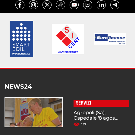
NEWS24
SERVIZI
Agropoli (Sa),
Ospedale '8 agos...
197