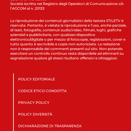
Società iscritta nel Registro degli Operatori di Comunicazione c/o
l’AGCOM al n. 20133
La riproduzione dei contenuti giornalistici della testata STILETV è
riservata. Pertanto, è vietata la riproduzione e l’uso, anche parziale,
di testi, fotografie, contenuti audio/video, filmati, loghi, grafiche
aziendali e pubblicitarie, con qualsiasi dispositivo
elettronico/digitale o per mezzo di fotocopie, registrazioni, cover e
tutto quanto è ascrivibile a copia non autorizzata. La redazione
non è responsabile dei commenti presenti sul sito. Non potendo
esercitare un controllo continuo resta disponibile ad eliminarli su
segnalazione qualora gli stessi risultano offensivi e oltraggiosi.
POLICY EDITORIALE
CODICE ETICO CONDOTTA
PRIVACY POLICY
POLICY DIVERSITÀ
DICHIARAZIONE DI TRASPARENZA