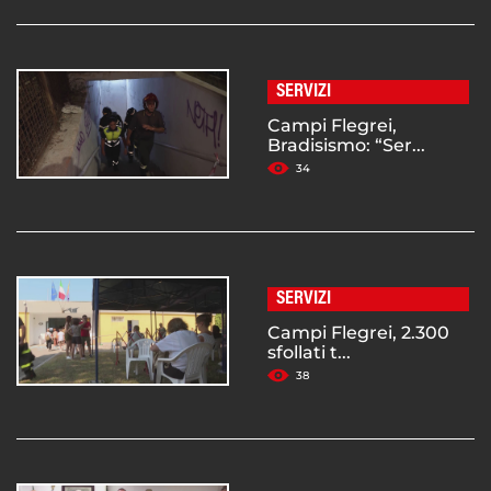
SERVIZI
Campi Flegrei,
Bradisismo: “Ser...
34
SERVIZI
Campi Flegrei, 2.300
sfollati t...
38