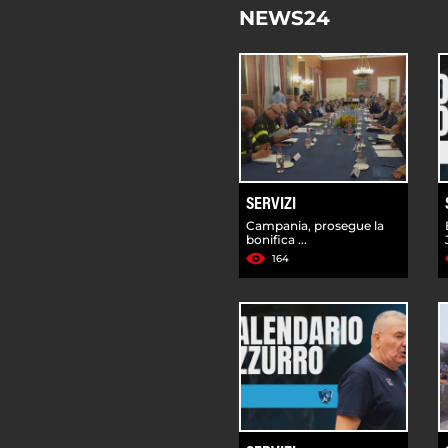
NEWS24
SERVIZI
Campania, prosegue la
bonifica ...
164