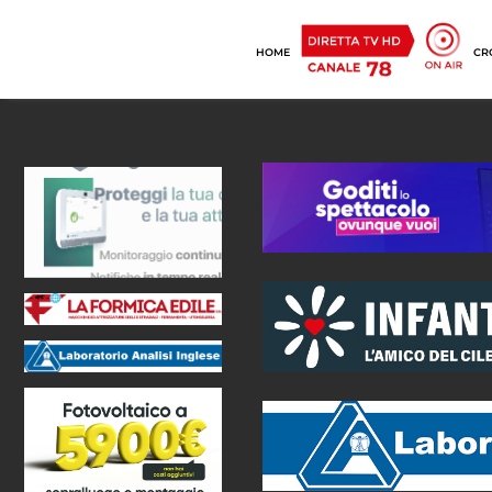
HOME
CR