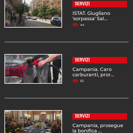
SERVIZI
ISTAT. Giugliano
'sorpassa' Sal...
44
SERVIZI
Campania. Caro
carburanti, pror...
52
SERVIZI
Campania, prosegue
la bonifica ...