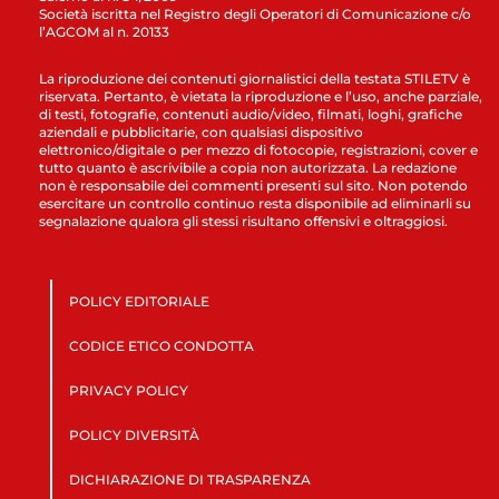
Società iscritta nel Registro degli Operatori di Comunicazione c/o
l’AGCOM al n. 20133
La riproduzione dei contenuti giornalistici della testata STILETV è
riservata. Pertanto, è vietata la riproduzione e l’uso, anche parziale,
di testi, fotografie, contenuti audio/video, filmati, loghi, grafiche
aziendali e pubblicitarie, con qualsiasi dispositivo
elettronico/digitale o per mezzo di fotocopie, registrazioni, cover e
tutto quanto è ascrivibile a copia non autorizzata. La redazione
non è responsabile dei commenti presenti sul sito. Non potendo
esercitare un controllo continuo resta disponibile ad eliminarli su
segnalazione qualora gli stessi risultano offensivi e oltraggiosi.
POLICY EDITORIALE
CODICE ETICO CONDOTTA
PRIVACY POLICY
POLICY DIVERSITÀ
DICHIARAZIONE DI TRASPARENZA