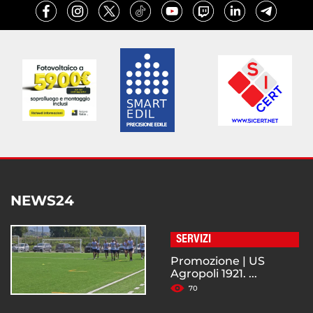
NEWS24
SERVIZI
Promozione | US
Agropoli 1921. ...
70