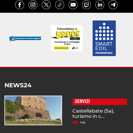
NEWS24
SERVIZI
Castellabate (Sa),
turismo in c...
146