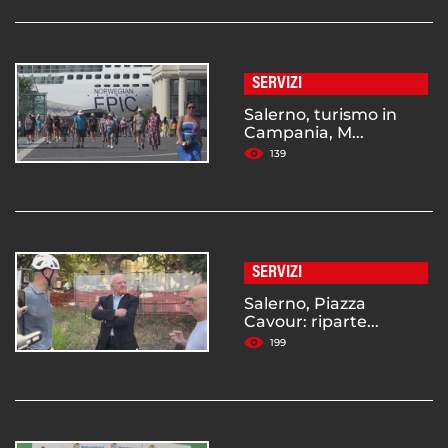
SERVIZI
Salerno, turismo in
Campania, M...
139
SERVIZI
Salerno, Piazza
Cavour: riparte...
199