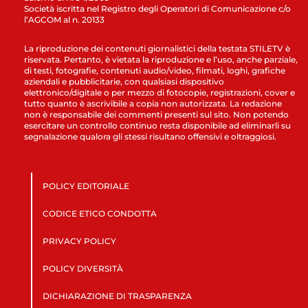
Società iscritta nel Registro degli Operatori di Comunicazione c/o
l’AGCOM al n. 20133
La riproduzione dei contenuti giornalistici della testata STILETV è
riservata. Pertanto, è vietata la riproduzione e l’uso, anche parziale,
di testi, fotografie, contenuti audio/video, filmati, loghi, grafiche
aziendali e pubblicitarie, con qualsiasi dispositivo
elettronico/digitale o per mezzo di fotocopie, registrazioni, cover e
tutto quanto è ascrivibile a copia non autorizzata. La redazione
non è responsabile dei commenti presenti sul sito. Non potendo
esercitare un controllo continuo resta disponibile ad eliminarli su
segnalazione qualora gli stessi risultano offensivi e oltraggiosi.
POLICY EDITORIALE
CODICE ETICO CONDOTTA
PRIVACY POLICY
POLICY DIVERSITÀ
DICHIARAZIONE DI TRASPARENZA