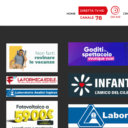
HOME
CR