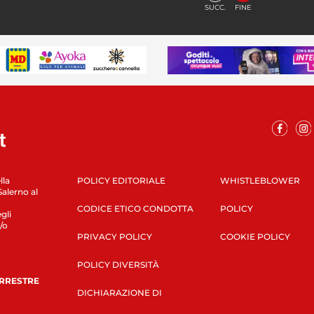
SUCC.
FINE
lla
POLICY EDITORIALE
WHISTLEBLOWER
Salerno al
CODICE ETICO CONDOTTA
POLICY
gli
/o
PRIVACY POLICY
COOKIE POLICY
POLICY DIVERSITÀ
ERRESTRE
DICHIARAZIONE DI