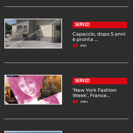
SERVIZI
Capaccio, dopo 5 anni
è pronta ...
6162
SERVIZI
‘New York Fashion
Week’, France...
4954