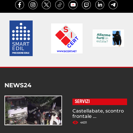
NEWS24
SERVIZI
Castellabate, scontro
frontale ...
4631