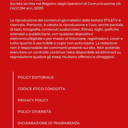
Società iscritta nel Registro degli Operatori di Comunicazione c/o
l’AGCOM al n. 20133
La riproduzione dei contenuti giornalistici della testata STILETV è
riservata. Pertanto, è vietata la riproduzione e l’uso, anche parziale,
di testi, fotografie, contenuti audio/video, filmati, loghi, grafiche
aziendali e pubblicitarie, con qualsiasi dispositivo
elettronico/digitale o per mezzo di fotocopie, registrazioni, cover e
tutto quanto è ascrivibile a copia non autorizzata. La redazione
non è responsabile dei commenti presenti sul sito. Non potendo
esercitare un controllo continuo resta disponibile ad eliminarli su
segnalazione qualora gli stessi risultano offensivi e oltraggiosi.
POLICY EDITORIALE
CODICE ETICO CONDOTTA
PRIVACY POLICY
POLICY DIVERSITÀ
DICHIARAZIONE DI TRASPARENZA