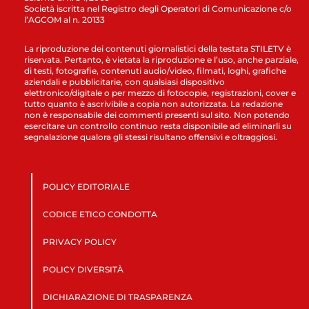
Società iscritta nel Registro degli Operatori di Comunicazione c/o
l’AGCOM al n. 20133
La riproduzione dei contenuti giornalistici della testata STILETV è
riservata. Pertanto, è vietata la riproduzione e l’uso, anche parziale,
di testi, fotografie, contenuti audio/video, filmati, loghi, grafiche
aziendali e pubblicitarie, con qualsiasi dispositivo
elettronico/digitale o per mezzo di fotocopie, registrazioni, cover e
tutto quanto è ascrivibile a copia non autorizzata. La redazione
non è responsabile dei commenti presenti sul sito. Non potendo
esercitare un controllo continuo resta disponibile ad eliminarli su
segnalazione qualora gli stessi risultano offensivi e oltraggiosi.
POLICY EDITORIALE
CODICE ETICO CONDOTTA
PRIVACY POLICY
POLICY DIVERSITÀ
DICHIARAZIONE DI TRASPARENZA