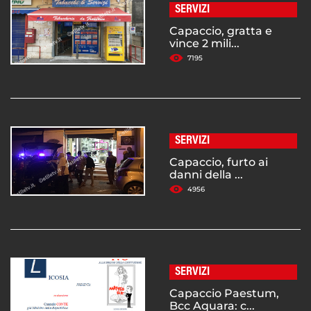
SERVIZI
Capaccio, gratta e
vince 2 mili...
7195
SERVIZI
Capaccio, furto ai
danni della ...
4956
SERVIZI
Capaccio Paestum,
Bcc Aquara: c...