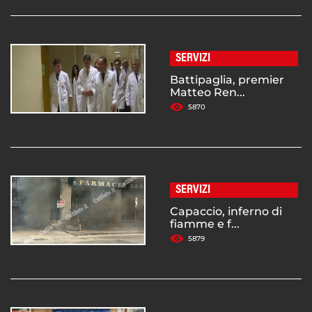
SERVIZI
Battipaglia, premier
Matteo Ren...
5870
SERVIZI
Capaccio, inferno di
fiamme e f...
5879