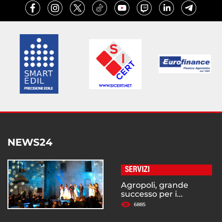
NEWS24
SERVIZI
Agropoli, grande
successo per i...
6885