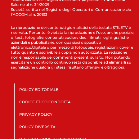
Salerno al n. 34/2009
Società iscritta nel Registro degli Operatori di Comunicazione c/o
l’AGCOM al n. 20133
La riproduzione dei contenuti giornalistici della testata STILETV è
riservata. Pertanto, è vietata la riproduzione e l’uso, anche parziale,
di testi, fotografie, contenuti audio/video, filmati, loghi, grafiche
aziendali e pubblicitarie, con qualsiasi dispositivo
elettronico/digitale o per mezzo di fotocopie, registrazioni, cover e
tutto quanto è ascrivibile a copia non autorizzata. La redazione
non è responsabile dei commenti presenti sul sito. Non potendo
esercitare un controllo continuo resta disponibile ad eliminarli su
segnalazione qualora gli stessi risultano offensivi e oltraggiosi.
POLICY EDITORIALE
CODICE ETICO CONDOTTA
PRIVACY POLICY
POLICY DIVERSITÀ