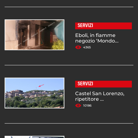
SERVIZI
Eboli, in fiamme
negozio ‘Mondo...
4365
SERVIZI
Castel San Lorenzo,
ripetitore ...
10186