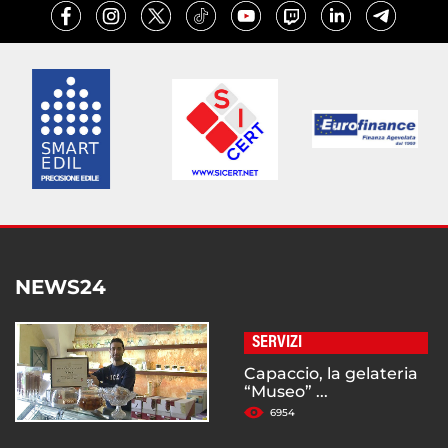
NEWS24
SERVIZI
Capaccio, la gelateria
“Museo” ...
6954