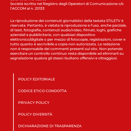
Società iscritta nel Registro degli Operatori di Comunicazione c/o
l’AGCOM al n. 20133
La riproduzione dei contenuti giornalistici della testata STILETV è
riservata. Pertanto, è vietata la riproduzione e l’uso, anche parziale,
di testi, fotografie, contenuti audio/video, filmati, loghi, grafiche
aziendali e pubblicitarie, con qualsiasi dispositivo
elettronico/digitale o per mezzo di fotocopie, registrazioni, cover e
tutto quanto è ascrivibile a copia non autorizzata. La redazione
non è responsabile dei commenti presenti sul sito. Non potendo
esercitare un controllo continuo resta disponibile ad eliminarli su
segnalazione qualora gli stessi risultano offensivi e oltraggiosi.
POLICY EDITORIALE
CODICE ETICO CONDOTTA
PRIVACY POLICY
POLICY DIVERSITÀ
DICHIARAZIONE DI TRASPARENZA