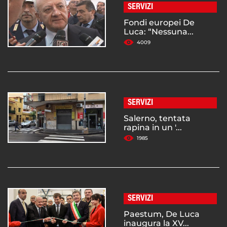
SERVIZI
Fondi europei De
Luca: “Nessuna...
4009
SERVIZI
Salerno, tentata
rapina in un '...
1985
SERVIZI
Paestum, De Luca
inaugura la XV...