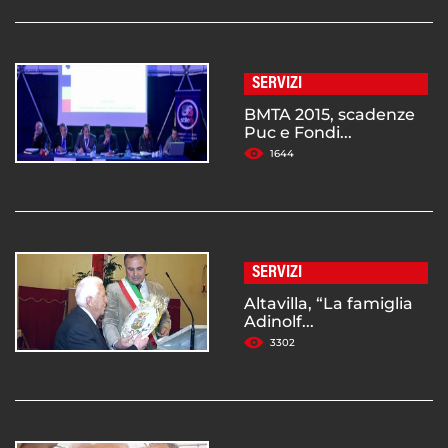
SERVIZI
BMTA 2015, scadenze
Puc e Fondi...
1644
SERVIZI
Altavilla, “La famiglia
Adinolf...
3302