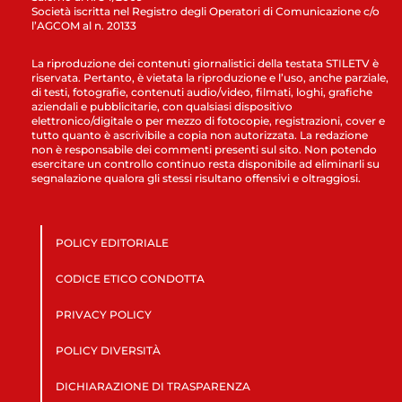
Società iscritta nel Registro degli Operatori di Comunicazione c/o
l’AGCOM al n. 20133
La riproduzione dei contenuti giornalistici della testata STILETV è
riservata. Pertanto, è vietata la riproduzione e l’uso, anche parziale,
di testi, fotografie, contenuti audio/video, filmati, loghi, grafiche
aziendali e pubblicitarie, con qualsiasi dispositivo
elettronico/digitale o per mezzo di fotocopie, registrazioni, cover e
tutto quanto è ascrivibile a copia non autorizzata. La redazione
non è responsabile dei commenti presenti sul sito. Non potendo
esercitare un controllo continuo resta disponibile ad eliminarli su
segnalazione qualora gli stessi risultano offensivi e oltraggiosi.
POLICY EDITORIALE
CODICE ETICO CONDOTTA
PRIVACY POLICY
POLICY DIVERSITÀ
DICHIARAZIONE DI TRASPARENZA