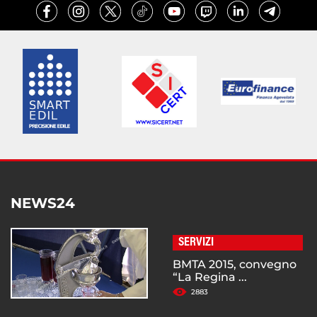
NEWS24
SERVIZI
BMTA 2015, convegno
“La Regina ...
2883