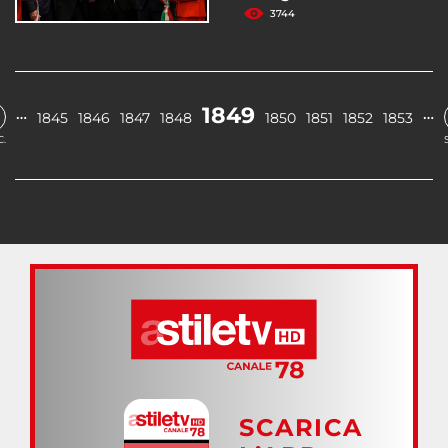
3744
1849
…
…
1845
1846
1847
1848
1850
1851
1852
1853
.
SCARICA