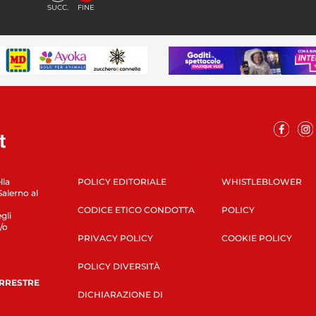
SUCC.
FINE
lla
POLICY EDITORIALE
WHISTLEBLOWER
Salerno al
CODICE ETICO CONDOTTA
POLICY
gli
/o
PRIVACY POLICY
COOKIE POLICY
POLICY DIVERSITÀ
ERRESTRE
DICHIARAZIONE DI