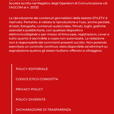
Società iscritta nel Registro degli Operatori di Comunicazione c/o
l’AGCOM al n. 20133
La riproduzione dei contenuti giornalistici della testata STILETV è
riservata. Pertanto, è vietata la riproduzione e l’uso, anche parziale,
di testi, fotografie, contenuti audio/video, filmati, loghi, grafiche
aziendali e pubblicitarie, con qualsiasi dispositivo
elettronico/digitale o per mezzo di fotocopie, registrazioni, cover e
tutto quanto è ascrivibile a copia non autorizzata. La redazione
non è responsabile dei commenti presenti sul sito. Non potendo
esercitare un controllo continuo resta disponibile ad eliminarli su
segnalazione qualora gli stessi risultano offensivi e oltraggiosi.
POLICY EDITORIALE
CODICE ETICO CONDOTTA
PRIVACY POLICY
POLICY DIVERSITÀ
DICHIARAZIONE DI TRASPARENZA