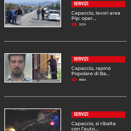
SERVIZI
Capaccio, lavori area
Pip: oper...
3019
SERVIZI
Capaccio, rapinò
Popolare di Ba...
8664
SERVIZI
Capaccio, si ribalta
con l’auto...