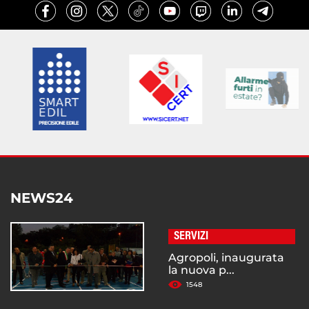
NEWS24
SERVIZI
Agropoli, inaugurata
la nuova p...
1548