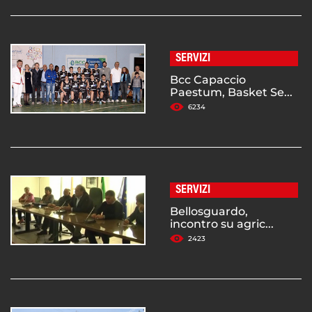
SERVIZI
Bcc Capaccio
Paestum, Basket Se...
6234
SERVIZI
Bellosguardo,
incontro su agric...
2423