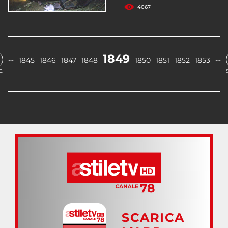
4067
1849
…
…
1845
1846
1847
1848
1850
1851
1852
1853
.
SCARICA