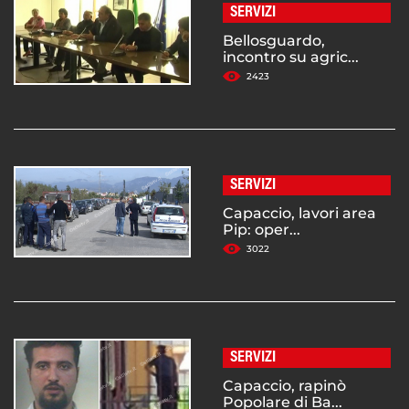
SERVIZI
Bellosguardo,
incontro su agric...
2423
SERVIZI
Capaccio, lavori area
Pip: oper...
3022
SERVIZI
Capaccio, rapinò
Popolare di Ba...