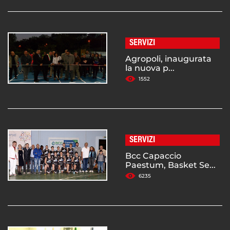
SERVIZI
Agropoli, inaugurata
la nuova p...
1552
SERVIZI
Bcc Capaccio
Paestum, Basket Se...
6235