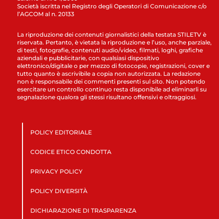
Società iscritta nel Registro degli Operatori di Comunicazione c/o
l’AGCOM al n. 20133
La riproduzione dei contenuti giornalistici della testata STILETV è
riservata. Pertanto, è vietata la riproduzione e l’uso, anche parziale,
di testi, fotografie, contenuti audio/video, filmati, loghi, grafiche
aziendali e pubblicitarie, con qualsiasi dispositivo
elettronico/digitale o per mezzo di fotocopie, registrazioni, cover e
tutto quanto è ascrivibile a copia non autorizzata. La redazione
non è responsabile dei commenti presenti sul sito. Non potendo
esercitare un controllo continuo resta disponibile ad eliminarli su
segnalazione qualora gli stessi risultano offensivi e oltraggiosi.
POLICY EDITORIALE
CODICE ETICO CONDOTTA
PRIVACY POLICY
POLICY DIVERSITÀ
DICHIARAZIONE DI TRASPARENZA