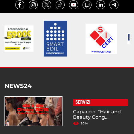
NEWS24
SERVIZI
Capaccio, “Hair and
Beauty Cong...
3014