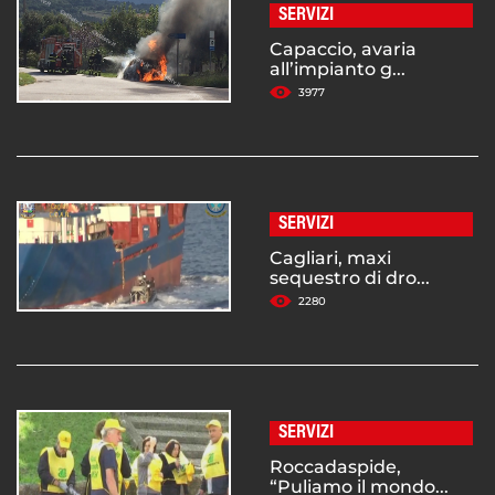
SERVIZI
Capaccio, avaria
all’impianto g...
3977
SERVIZI
Cagliari, maxi
sequestro di dro...
2280
SERVIZI
Roccadaspide,
“Puliamo il mondo...