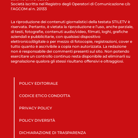
Società iscritta nel Registro degli Operatori di Comunicazione c/o
l’AGCOM al n. 20133
La riproduzione dei contenuti giornalistici della testata STILETV è
riservata. Pertanto, è vietata la riproduzione e l’uso, anche parziale,
di testi, fotografie, contenuti audio/video, filmati, loghi, grafiche
aziendali e pubblicitarie, con qualsiasi dispositivo
elettronico/digitale o per mezzo di fotocopie, registrazioni, cover e
tutto quanto è ascrivibile a copia non autorizzata. La redazione
non è responsabile dei commenti presenti sul sito. Non potendo
esercitare un controllo continuo resta disponibile ad eliminarli su
segnalazione qualora gli stessi risultano offensivi e oltraggiosi.
POLICY EDITORIALE
CODICE ETICO CONDOTTA
PRIVACY POLICY
POLICY DIVERSITÀ
DICHIARAZIONE DI TRASPARENZA