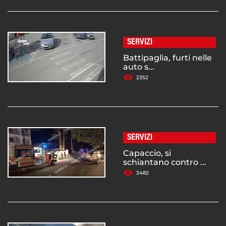
SERVIZI
Battipaglia, furti nelle
auto s...
2352
SERVIZI
Capaccio, si
schiantano contro ...
3482