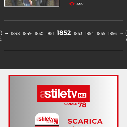
3290
1852
…
…
1848
1849
1850
1851
1853
1854
1855
1856
C.
SCARICA