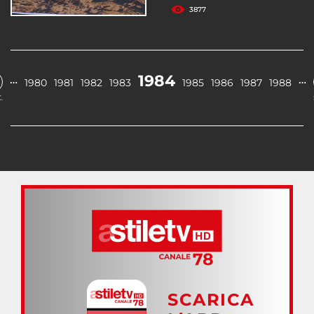
3877
1984
…
…
1980
1981
1982
1983
1985
1986
1987
1988
.
SCARICA