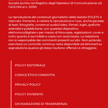
Società iscritta nel Registro degli Operatori di Comunicazione c/o
l’AGCOM al n. 20133
La riproduzione dei contenuti giornalistici della testata STILETV è
riservata. Pertanto, è vietata la riproduzione e l’uso, anche parziale,
di testi, fotografie, contenuti audio/video, filmati, loghi, grafiche
aziendali e pubblicitarie, con qualsiasi dispositivo
elettronico/digitale o per mezzo di fotocopie, registrazioni, cover e
tutto quanto è ascrivibile a copia non autorizzata. La redazione
non è responsabile dei commenti presenti sul sito. Non potendo
esercitare un controllo continuo resta disponibile ad eliminarli su
segnalazione qualora gli stessi risultano offensivi e oltraggiosi.
POLICY EDITORIALE
CODICE ETICO CONDOTTA
PRIVACY POLICY
POLICY DIVERSITÀ
DICHIARAZIONE DI TRASPARENZA