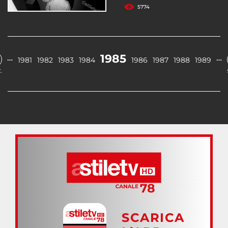
5774
1985
…
…
1981
1982
1983
1984
1986
1987
1988
1989
.
SCARICA