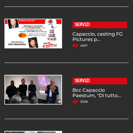
SERVIZI
Capaccio, casting FG
Pictures p...
4557
SERVIZI
Bcc Capaccio
Paestum, "Di tutto...
3308