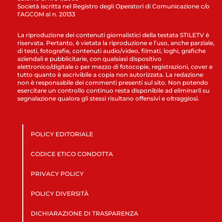
Società iscritta nel Registro degli Operatori di Comunicazione c/o
l’AGCOM al n. 20133
La riproduzione dei contenuti giornalistici della testata STILETV è
riservata. Pertanto, è vietata la riproduzione e l’uso, anche parziale,
di testi, fotografie, contenuti audio/video, filmati, loghi, grafiche
aziendali e pubblicitarie, con qualsiasi dispositivo
elettronico/digitale o per mezzo di fotocopie, registrazioni, cover e
tutto quanto è ascrivibile a copia non autorizzata. La redazione
non è responsabile dei commenti presenti sul sito. Non potendo
esercitare un controllo continuo resta disponibile ad eliminarli su
segnalazione qualora gli stessi risultano offensivi e oltraggiosi.
POLICY EDITORIALE
CODICE ETICO CONDOTTA
PRIVACY POLICY
POLICY DIVERSITÀ
DICHIARAZIONE DI TRASPARENZA