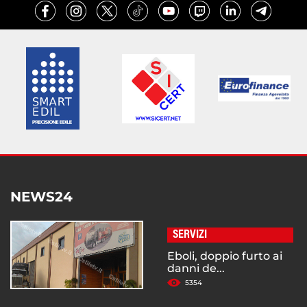
NEWS24
SERVIZI
Eboli, doppio furto ai
danni de...
5354