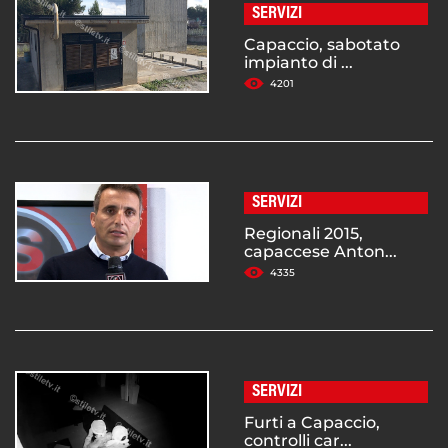
SERVIZI
Capaccio, sabotato
impianto di ...
4201
SERVIZI
Regionali 2015,
capaccese Anton...
4335
SERVIZI
Furti a Capaccio,
controlli car...