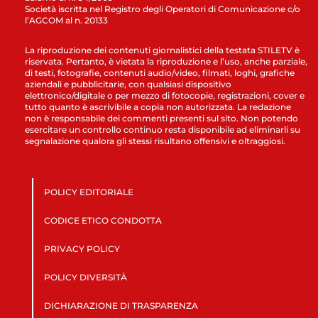
Società iscritta nel Registro degli Operatori di Comunicazione c/o
l’AGCOM al n. 20133
La riproduzione dei contenuti giornalistici della testata STILETV è
riservata. Pertanto, è vietata la riproduzione e l’uso, anche parziale,
di testi, fotografie, contenuti audio/video, filmati, loghi, grafiche
aziendali e pubblicitarie, con qualsiasi dispositivo
elettronico/digitale o per mezzo di fotocopie, registrazioni, cover e
tutto quanto è ascrivibile a copia non autorizzata. La redazione
non è responsabile dei commenti presenti sul sito. Non potendo
esercitare un controllo continuo resta disponibile ad eliminarli su
segnalazione qualora gli stessi risultano offensivi e oltraggiosi.
POLICY EDITORIALE
CODICE ETICO CONDOTTA
PRIVACY POLICY
POLICY DIVERSITÀ
DICHIARAZIONE DI TRASPARENZA