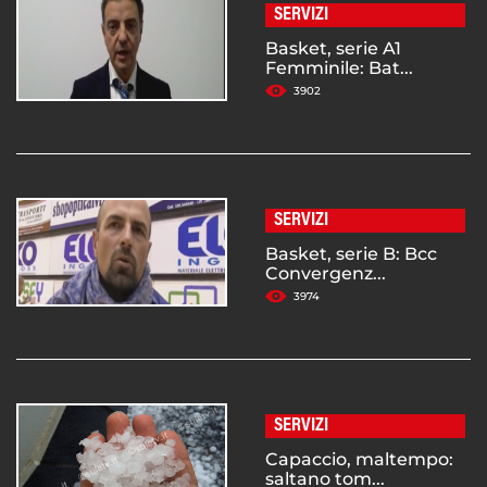
SERVIZI
Basket, serie A1
Femminile: Bat...
3902
SERVIZI
Basket, serie B: Bcc
Convergenz...
3974
SERVIZI
Capaccio, maltempo:
saltano tom...