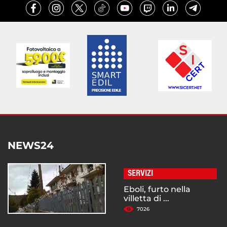
NEWS24
SERVIZI
Eboli, furto nella
villetta di ...
7026