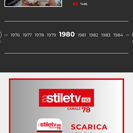
7486
1980
…
…
1976
1977
1978
1979
1981
1982
1983
1984
.
SCARICA