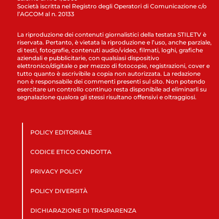
Società iscritta nel Registro degli Operatori di Comunicazione c/o
l’AGCOM al n. 20133
La riproduzione dei contenuti giornalistici della testata STILETV è
riservata. Pertanto, è vietata la riproduzione e l’uso, anche parziale,
di testi, fotografie, contenuti audio/video, filmati, loghi, grafiche
aziendali e pubblicitarie, con qualsiasi dispositivo
elettronico/digitale o per mezzo di fotocopie, registrazioni, cover e
tutto quanto è ascrivibile a copia non autorizzata. La redazione
non è responsabile dei commenti presenti sul sito. Non potendo
esercitare un controllo continuo resta disponibile ad eliminarli su
segnalazione qualora gli stessi risultano offensivi e oltraggiosi.
POLICY EDITORIALE
CODICE ETICO CONDOTTA
PRIVACY POLICY
POLICY DIVERSITÀ
DICHIARAZIONE DI TRASPARENZA