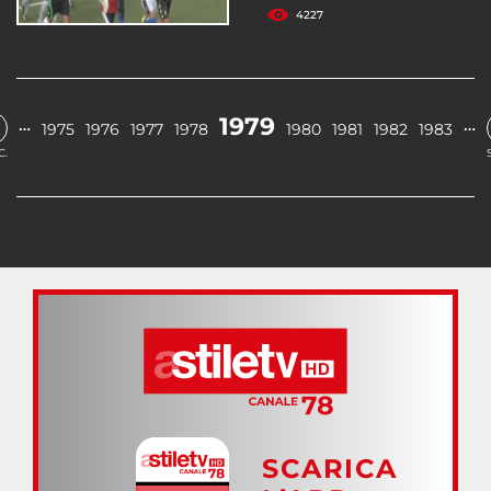
4227
1979
…
…
1975
1976
1977
1978
1980
1981
1982
1983
C.
SCARICA