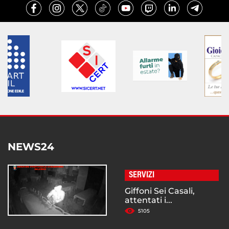
NEWS24
SERVIZI
Giffoni Sei Casali,
attentati i...
5105