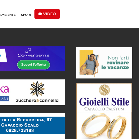
VIDEO
AMBIENTE
SPORT