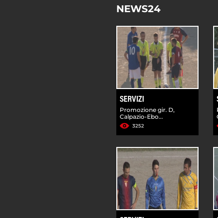
NEWS24
SERVIZI
Promozione gir. D,
Calpazio-Ebo...
3252