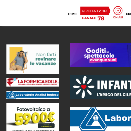
HOME
CR