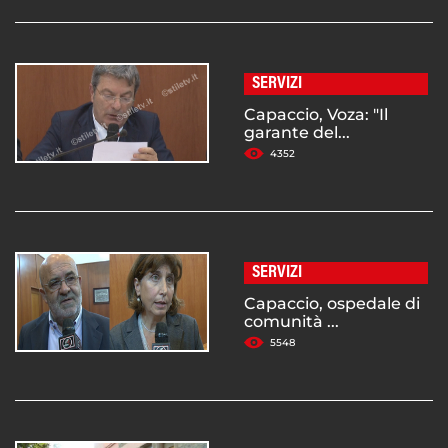
SERVIZI
Capaccio, Voza: "Il
garante del...
4352
SERVIZI
Capaccio, ospedale di
comunità ...
5548