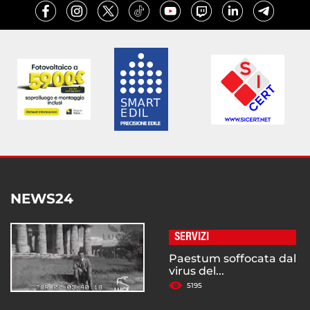
NEWS24
SERVIZI
Paestum soffocata dal
virus del...
5195