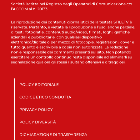
Società iscritta nel Registro degli Operatori di Comunicazione c/o
l’AGCOM al n. 20133
La riproduzione dei contenuti giornalistici della testata STILETV è
riservata. Pertanto, è vietata la riproduzione e l’uso, anche parziale,
di testi, fotografie, contenuti audio/video, filmati, loghi, grafiche
aziendali e pubblicitarie, con qualsiasi dispositivo
elettronico/digitale o per mezzo di fotocopie, registrazioni, cover e
tutto quanto è ascrivibile a copia non autorizzata. La redazione
non è responsabile dei commenti presenti sul sito. Non potendo
esercitare un controllo continuo resta disponibile ad eliminarli su
segnalazione qualora gli stessi risultano offensivi e oltraggiosi.
POLICY EDITORIALE
CODICE ETICO CONDOTTA
PRIVACY POLICY
POLICY DIVERSITÀ
DICHIARAZIONE DI TRASPARENZA