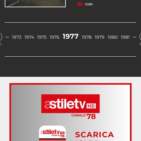
5389
1977
…
…
1973
1974
1975
1976
1978
1979
1980
1981
C.
SCARICA