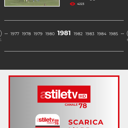
4223
1981
…
…
1977
1978
1979
1980
1982
1983
1984
1985
.
SCARICA