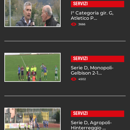
SERVIZI
I° Categoria gir. G,
Atletico P...
3666
SERVIZI
Serie D, Monopoli-
Gelbison 2-1...
4502
SERVIZI
Serie D, Agropoli-
Hinterreggio ...