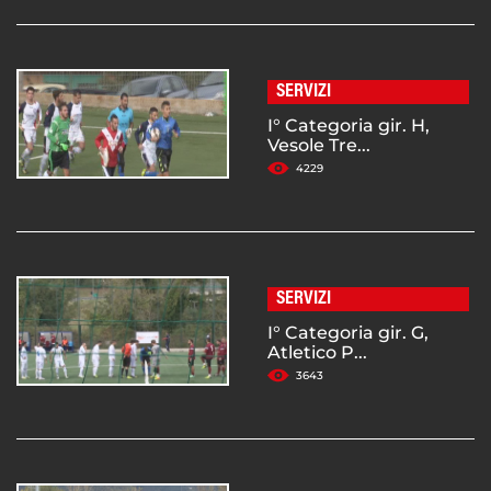
SERVIZI
I° Categoria gir. H,
Vesole Tre...
4229
SERVIZI
I° Categoria gir. G,
Atletico P...
3643