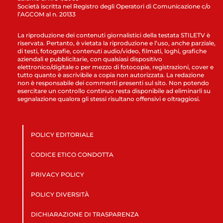
Società iscritta nel Registro degli Operatori di Comunicazione c/o
l’AGCOM al n. 20133
La riproduzione dei contenuti giornalistici della testata STILETV è
riservata. Pertanto, è vietata la riproduzione e l’uso, anche parziale,
di testi, fotografie, contenuti audio/video, filmati, loghi, grafiche
aziendali e pubblicitarie, con qualsiasi dispositivo
elettronico/digitale o per mezzo di fotocopie, registrazioni, cover e
tutto quanto è ascrivibile a copia non autorizzata. La redazione
non è responsabile dei commenti presenti sul sito. Non potendo
esercitare un controllo continuo resta disponibile ad eliminarli su
segnalazione qualora gli stessi risultano offensivi e oltraggiosi.
POLICY EDITORIALE
CODICE ETICO CONDOTTA
PRIVACY POLICY
POLICY DIVERSITÀ
DICHIARAZIONE DI TRASPARENZA