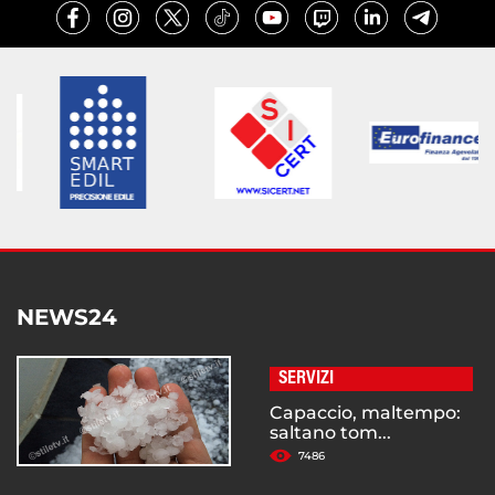
NEWS24
SERVIZI
Capaccio, maltempo:
saltano tom...
7486