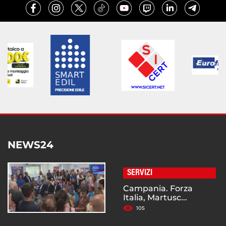
NEWS24
SERVIZI
Campania. Forza
Italia, Martusc...
105