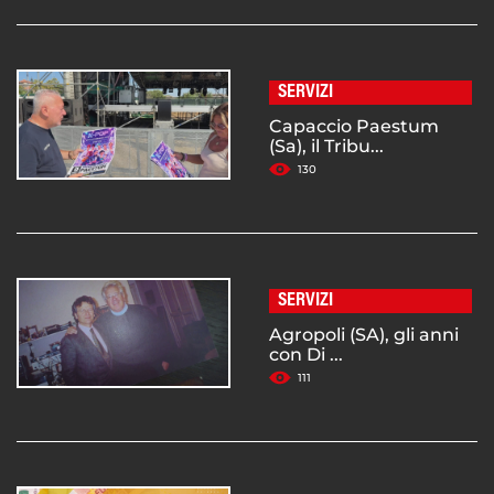
SERVIZI
Capaccio Paestum
(Sa), il Tribu...
130
SERVIZI
Agropoli (SA), gli anni
con Di ...
111