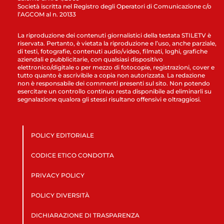
Società iscritta nel Registro degli Operatori di Comunicazione c/o
l’AGCOM al n. 20133
La riproduzione dei contenuti giornalistici della testata STILETV è
riservata. Pertanto, è vietata la riproduzione e l’uso, anche parziale,
di testi, fotografie, contenuti audio/video, filmati, loghi, grafiche
aziendali e pubblicitarie, con qualsiasi dispositivo
elettronico/digitale o per mezzo di fotocopie, registrazioni, cover e
tutto quanto è ascrivibile a copia non autorizzata. La redazione
non è responsabile dei commenti presenti sul sito. Non potendo
esercitare un controllo continuo resta disponibile ad eliminarli su
segnalazione qualora gli stessi risultano offensivi e oltraggiosi.
POLICY EDITORIALE
CODICE ETICO CONDOTTA
PRIVACY POLICY
POLICY DIVERSITÀ
DICHIARAZIONE DI TRASPARENZA