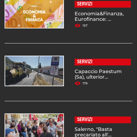
SERVIZI
Economia&Finanza,
Eurofinance: ...
157
SERVIZI
Capaccio Paestum
(Sa), ulterior...
179
SERVIZI
Salerno, "Basta
precariato all'...