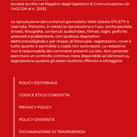
Società iscritta nel Registro degli Operatori di Comunicazione c/o
l’AGCOM al n. 20133
La riproduzione dei contenuti giornalistici della testata STILETV è
riservata. Pertanto, è vietata la riproduzione e l’uso, anche parziale,
di testi, fotografie, contenuti audio/video, filmati, loghi, grafiche
aziendali e pubblicitarie, con qualsiasi dispositivo
elettronico/digitale o per mezzo di fotocopie, registrazioni, cover e
tutto quanto è ascrivibile a copia non autorizzata. La redazione
non è responsabile dei commenti presenti sul sito. Non potendo
esercitare un controllo continuo resta disponibile ad eliminarli su
segnalazione qualora gli stessi risultano offensivi e oltraggiosi.
POLICY EDITORIALE
CODICE ETICO CONDOTTA
PRIVACY POLICY
POLICY DIVERSITÀ
DICHIARAZIONE DI TRASPARENZA