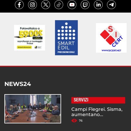
NEWS24
SERVIZI
Campi Flegrei. Sisma,
aumentano...
76