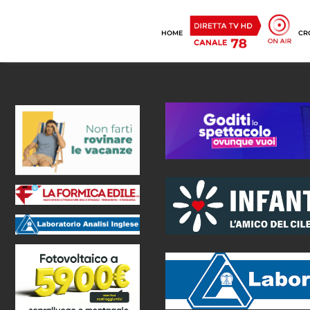
HOME
CR