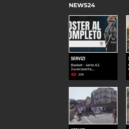
NEWS24
SERVIZI
Basket - serie A2.
Juvecaserta,...
228