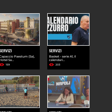
SERVIZI
SERVIZI
Capaccio Paestum (Sa),
Basket - serie A1, il
Hotel Sa...
calendari...
159
203