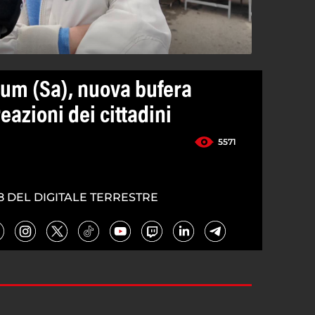
um (Sa), nuova bufera
reazioni dei cittadini
5571
8 DEL DIGITALE TERRESTRE