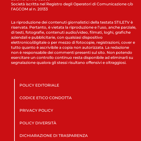
Società iscritta nel Registro degli Operatori di Comunicazione c/o
l’AGCOM al n. 20133
La riproduzione dei contenuti giornalistici della testata STILETV è
riservata. Pertanto, è vietata la riproduzione e l’uso, anche parziale,
di testi, fotografie, contenuti audio/video, filmati, loghi, grafiche
aziendali e pubblicitarie, con qualsiasi dispositivo
elettronico/digitale o per mezzo di fotocopie, registrazioni, cover e
tutto quanto è ascrivibile a copia non autorizzata. La redazione
non è responsabile dei commenti presenti sul sito. Non potendo
esercitare un controllo continuo resta disponibile ad eliminarli su
segnalazione qualora gli stessi risultano offensivi e oltraggiosi.
POLICY EDITORIALE
CODICE ETICO CONDOTTA
PRIVACY POLICY
POLICY DIVERSITÀ
DICHIARAZIONE DI TRASPARENZA