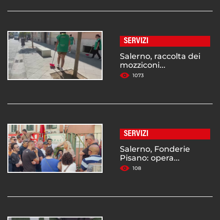
SERVIZI
Salerno, raccolta dei
mozziconi...
1073
SERVIZI
Salerno, Fonderie
Pisano: opera...
108