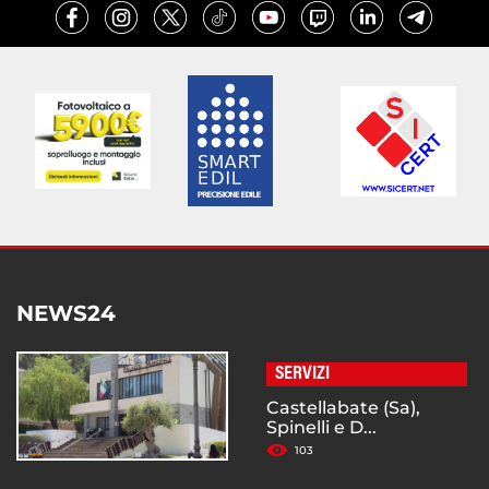
NEWS24
SERVIZI
Castellabate (Sa),
Spinelli e D...
103