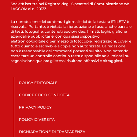
Società iscritta nel Registro degli Operatori di Comunicazione c/o
l’AGCOM al n. 20133
La riproduzione dei contenuti giornalistici della testata STILETV è
riservata. Pertanto, è vietata la riproduzione e l’uso, anche parziale,
di testi, fotografie, contenuti audio/video, filmati, loghi, grafiche
aziendali e pubblicitarie, con qualsiasi dispositivo
elettronico/digitale o per mezzo di fotocopie, registrazioni, cover e
tutto quanto è ascrivibile a copia non autorizzata. La redazione
non è responsabile dei commenti presenti sul sito. Non potendo
esercitare un controllo continuo resta disponibile ad eliminarli su
segnalazione qualora gli stessi risultano offensivi e oltraggiosi.
POLICY EDITORIALE
CODICE ETICO CONDOTTA
PRIVACY POLICY
POLICY DIVERSITÀ
DICHIARAZIONE DI TRASPARENZA