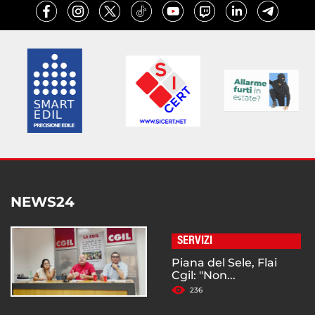
NEWS24
SERVIZI
Piana del Sele, Flai
Cgil: "Non...
236