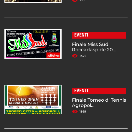
2181
EVENTI
Finale Miss Sud
Roccadaspide 20...
1476
EVENTI
Finale Torneo di Tennis
Agropol...
1369