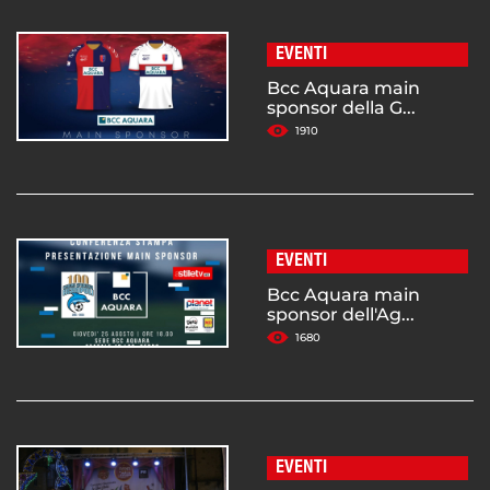
EVENTI
Bcc Aquara main
sponsor della G...
1910
EVENTI
Bcc Aquara main
sponsor dell'Ag...
1680
EVENTI