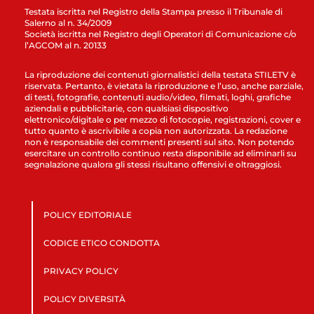
Testata iscritta nel Registro della Stampa presso il Tribunale di
Salerno al n. 34/2009
Società iscritta nel Registro degli Operatori di Comunicazione c/o
l’AGCOM al n. 20133
La riproduzione dei contenuti giornalistici della testata STILETV è
riservata. Pertanto, è vietata la riproduzione e l’uso, anche parziale,
di testi, fotografie, contenuti audio/video, filmati, loghi, grafiche
aziendali e pubblicitarie, con qualsiasi dispositivo
elettronico/digitale o per mezzo di fotocopie, registrazioni, cover e
tutto quanto è ascrivibile a copia non autorizzata. La redazione
non è responsabile dei commenti presenti sul sito. Non potendo
esercitare un controllo continuo resta disponibile ad eliminarli su
segnalazione qualora gli stessi risultano offensivi e oltraggiosi.
POLICY EDITORIALE
CODICE ETICO CONDOTTA
PRIVACY POLICY
POLICY DIVERSITÀ