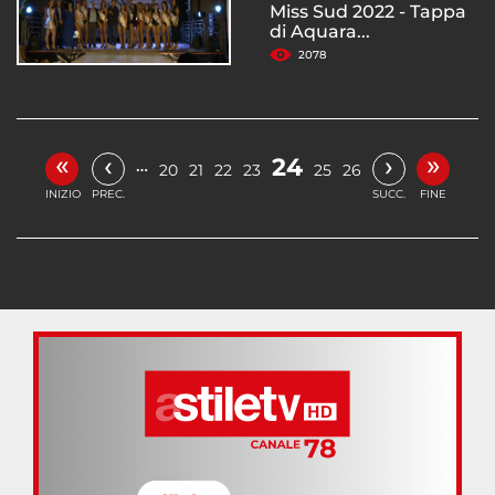
Miss Sud 2022 - Tappa
di Aquara...
2078
«
»
‹
›
24
…
20
21
22
23
25
26
INIZIO
PREC.
SUCC.
FINE