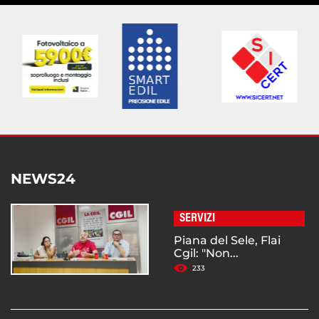
NEWS24
SERVIZI
Piana del Sele, Flai
Cgil: "Non...
233