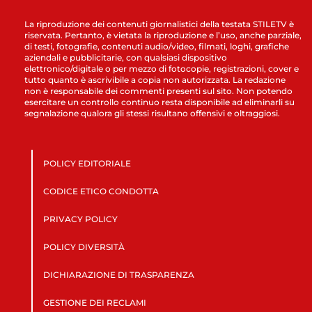
La riproduzione dei contenuti giornalistici della testata STILETV è
riservata. Pertanto, è vietata la riproduzione e l’uso, anche parziale,
di testi, fotografie, contenuti audio/video, filmati, loghi, grafiche
aziendali e pubblicitarie, con qualsiasi dispositivo
elettronico/digitale o per mezzo di fotocopie, registrazioni, cover e
tutto quanto è ascrivibile a copia non autorizzata. La redazione
non è responsabile dei commenti presenti sul sito. Non potendo
esercitare un controllo continuo resta disponibile ad eliminarli su
segnalazione qualora gli stessi risultano offensivi e oltraggiosi.
POLICY EDITORIALE
CODICE ETICO CONDOTTA
PRIVACY POLICY
POLICY DIVERSITÀ
DICHIARAZIONE DI TRASPARENZA
GESTIONE DEI RECLAMI